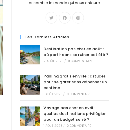
ensemble le monde qui nous entoure.
Les Derniers Articles
Destination pas cher en août :
où partir sans se ruiner cet été ?
2 AOÛT 2026
/
0 COMMENTAIRE
Parking gratis en ville : astuces
pour se garer sans dépenser un
centime
1 AOÛT 2026
/
0 COMMENTAIRE
Voyage pas cher en avril :
quelles destinations privilégier
pour un budget serré ?
1 AOÛT 2026
/
0 COMMENTAIRE