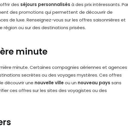
offrir des
séjours personnalisés
à des prix intéressants. Pa
ent des promotions qui permettent de découvrir de
ces de luxe. Renseignez-vous sur les offres saisonnières et
e région ou sur des destinations prisées.
nière minute
ernière minute. Certaines compagnies aériennes et agences
stinations secrètes ou des voyages mystères. Ces offres
de découvrir une
nouvelle ville
ou un
nouveau pays
sans
ifier ces offres sur les sites des voyagistes ou des
ers