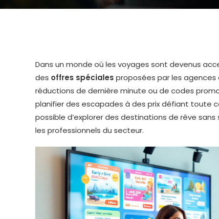
Dans un monde où les voyages sont devenus accessi
des
offres spéciales
proposées par les agences d
réductions de dernière minute ou de codes promo 
planifier des escapades à des prix défiant toute c
possible d’explorer des destinations de rêve sans 
les professionnels du secteur.