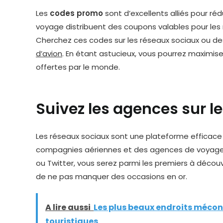
Les
codes promo
sont d’excellents alliés pour r
voyage distribuent des coupons valables pour les 
Cherchez ces codes sur les réseaux sociaux ou des
d’avion
. En étant astucieux, vous pourrez maximis
offertes par le monde.
Suivez les agences sur l
Les réseaux sociaux sont une plateforme efficace
compagnies aériennes et des agences de voyage.
ou Twitter, vous serez parmi les premiers à découvr
de ne pas manquer des occasions en or.
A lire aussi
Les plus beaux endroits mécon
touristiques