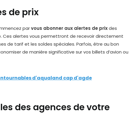
s de prix
commencez par
vous abonner aux alertes de prix
des
 Ces alertes vous permettront de recevoir directement
es de tarif et les soldes spéciales. Parfois, être au bon
omiser de manière significative sur vos billets d’avion ou
contournables d'aqualand cap d'agde
ales des agences de votre