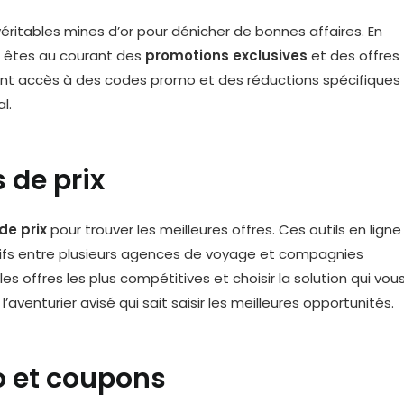
ritables mines d’or pour dénicher de bonnes affaires. En
us êtes au courant des
promotions exclusives
et des offres
nt accès à des codes promo et des réductions spécifiques
l.
 de prix
e prix
pour trouver les meilleures offres. Ces outils en ligne
ifs entre plusieurs agences de voyage et compagnies
les offres les plus compétitives et choisir la solution qui vou
’aventurier avisé qui sait saisir les meilleures opportunités.
o et coupons