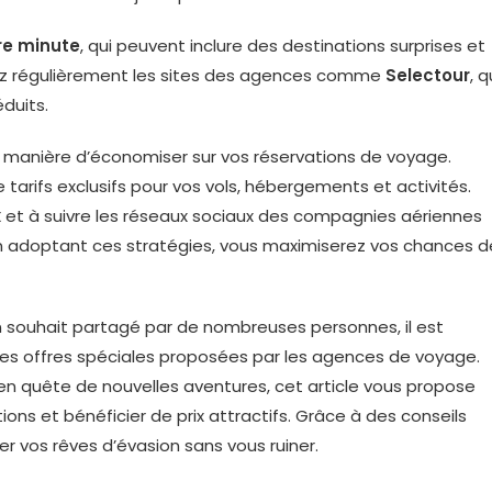
re minute
, qui peuvent inclure des destinations surprises et
ltez régulièrement les sites des agences comme
Selectour
, q
duits.
manière d’économiser sur vos réservations de voyage.
tarifs exclusifs pour vos vols, hébergements et activités.
x
et à suivre les réseaux sociaux des compagnies aériennes
 En adoptant ces stratégies, vous maximiserez vos chances d
 souhait partagé par de nombreuses personnes, il est
res offres spéciales proposées par les agences de voyage.
en quête de nouvelles aventures, cet article vous propose
ons et bénéficier de prix attractifs. Grâce à des conseils
ser vos rêves d’évasion sans vous ruiner.