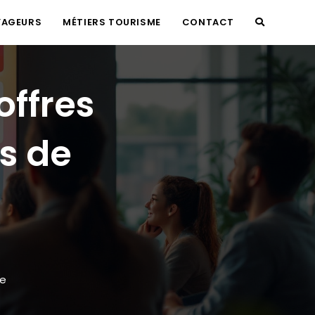
YAGEURS
MÉTIERS TOURISME
CONTACT
TOGGLE
WEBSITE
offres
SEARCH
s de
e