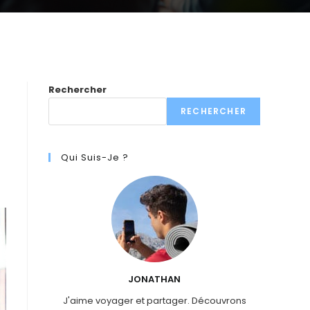
Rechercher
RECHERCHER
Qui Suis-Je ?
JONATHAN
J'aime voyager et partager. Découvrons