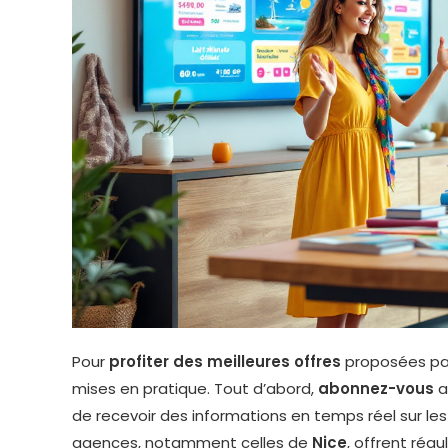
Pour
profiter des meilleures offres
proposées pa
mises en pratique. Tout d’abord,
abonnez-vous
a
de recevoir des informations en temps réel sur l
agences, notamment celles de
Nice
, offrent rég