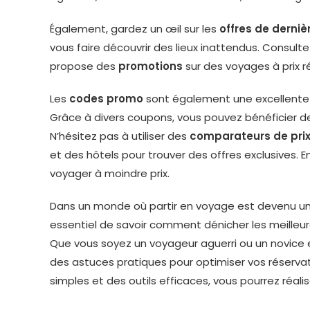
Également, gardez un œil sur les
offres de derniè
vous faire découvrir des lieux inattendus. Consu
propose des
promotions
sur des voyages à prix ré
Les
codes promo
sont également une excellente 
Grâce à divers coupons, vous pouvez bénéficier de 
N’hésitez pas à utiliser des
comparateurs de pri
et des hôtels pour trouver des offres exclusives.
voyager à moindre prix.
Dans un monde où partir en voyage est devenu un
essentiel de savoir comment dénicher les meilleu
Que vous soyez un voyageur aguerri ou un novice 
des astuces pratiques pour optimiser vos réservati
simples et des outils efficaces, vous pourrez réali