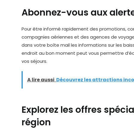
Abonnez-vous aux alerte
Pour être informé rapidement des promotions, 
compagnies aériennes et des agences de voyage.
dans votre boîte mail les informations sur les baiss
endroit au bon moment peut vous permettre d’écon
vos séjours.
A lire aussi
Découvrez les attractions in
Explorez les offres spéci
région