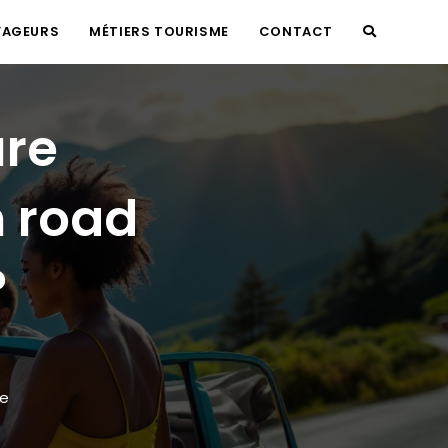
YAGEURS
MÉTIERS TOURISME
CONTACT
TOGGLE
WEBSITE
ure
SEARCH
n road
?
e