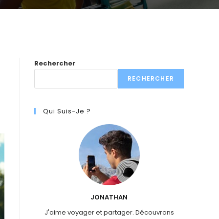
Rechercher
RECHERCHER
Qui Suis-Je ?
JONATHAN
J'aime voyager et partager. Découvrons