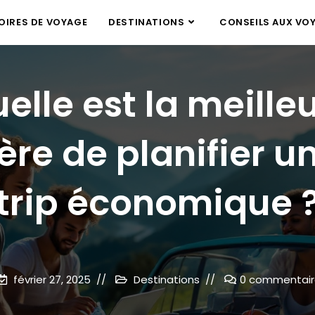
IRES DE VOYAGE
DESTINATIONS
CONSEILS AUX VO
elle est la meille
re de planifier u
trip économique 
février 27, 2025
Destinations
0 commentair