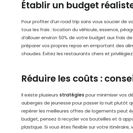
Établir un budget réalist
Pour profiter d’un road trip sans vous soucier de vos
tous les frais : location du véhicule, essence, péa
d’allouer environ 50% de votre budget aux frais d
préparer vos propres repas en emportant des ali
chaudes. Évitez les restaurants chers et privilégiez
Réduire les coûts : conse
Il existe plusieurs
stratégies
pour minimiser vos dép
auberges de jeunesse pour passer la nuit plutôt qu
repérer les meilleures offres de logements peut ég
budget, pensez à recycler vos bouteilles et à app
plastique. Si vous êtes flexible sur votre itinérai