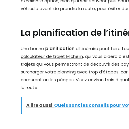
excellente option, bien qu’il soit souvent plus coûte
véhicule avant de prendre la route, pour éviter des
La planification de l’itiné
Une bonne
planification
d’itinéraire peut faire to
calculateur de trajet Michelin
, qui vous aidera à e
trajets qui vous permettront de découvrir des pay
surcharger votre planning avec trop d’étapes, c
carburant ou les péages. Visez environ trois à quat
la route.
A lire aussi
Quels sont les conseils pour v