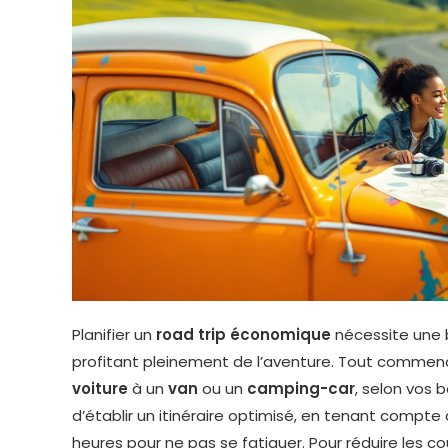
Planifier un
road trip économique
nécessite une b
profitant pleinement de l’aventure. Tout commence
voiture
à un
van
ou un
camping-car
, selon vos 
d’établir un itinéraire optimisé, en tenant compte
heures pour ne pas se fatiguer. Pour réduire les c