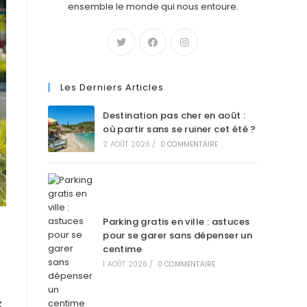
ensemble le monde qui nous entoure.
Les Derniers Articles
Destination pas cher en août :
où partir sans se ruiner cet été ?
2 AOÛT 2026
/
0 COMMENTAIRE
Parking gratis en ville : astuces
pour se garer sans dépenser un
centime
1 AOÛT 2026
/
0 COMMENTAIRE
z