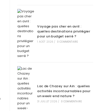
Voyage pas cher en avril :
quelles destinations privilégier
pour un budget serré ?
1 AOÛT 2026
/
0 COMMENTAIRE
Lac de Chazey sur Ain : quelles
activités incontournables pour
un week-end nature ?
n
31 JUILLET 2026
/
0 COMMENTAIRE