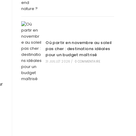
Où partir en novembre au soleil
pas cher : destinations idéales
pour un budget maîtrisé
31 JUILLET 2026
/
0 COMMENTAIRE
ur