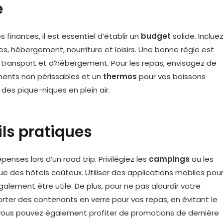
e
 finances, il est essentiel d’établir un
budget
solide. Inclue
ges, hébergement, nourriture et loisirs. Une bonne règle est
e transport et d’hébergement. Pour les repas, envisagez de
ments non périssables et un
thermos
pour vos boissons
 des pique-niques en plein air.
ils pratiques
enses lors d’un road trip. Privilégiez les
campings
ou les
e des hôtels coûteux. Utiliser des applications mobiles pou
alement être utile. De plus, pour ne pas alourdir votre
orter des contenants en verre pour vos repas, en évitant le
re, vous pouvez également profiter de promotions de dernière