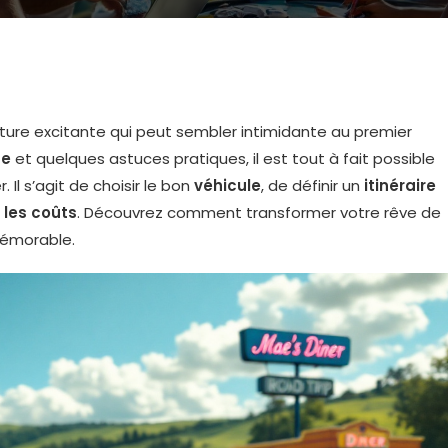
ure excitante qui peut sembler intimidante au premier
se
et quelques astuces pratiques, il est tout à fait possible
 Il s’agit de choisir le bon
véhicule
, de définir un
itinéraire
 les coûts
. Découvrez comment transformer votre rêve de
mémorable.