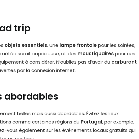
ad trip
es
objets essentiels
. Une
lampe frontale
pour les soirées,
 météo serait capricieuse, et des
moustiquaires
pour ces
quipement à considérer. N’oubliez pas d’avoir du
carburant
ertes par la connexion internet.
s abordables
ement belles mais aussi abordables. Évitez les lieux
nations comme certaines régions du
Portugal
, par exemple,
ez-vous également sur les événements locaux gratuits qui
ûter un centime.