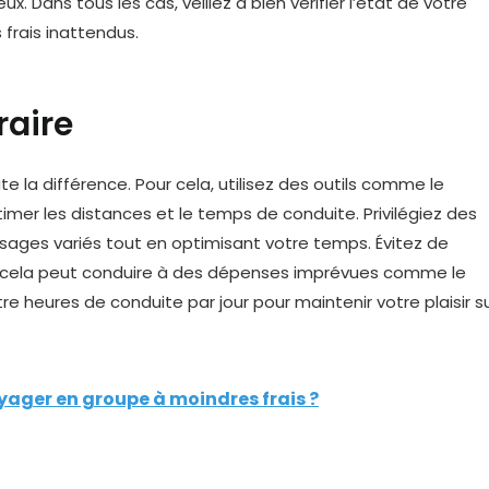
ux. Dans tous les cas, veillez à bien vérifier l’état de votre
 frais inattendus.
raire
ute la différence. Pour cela, utilisez des outils comme le
stimer les distances et le temps de conduite. Privilégiez des
sages variés tout en optimisant votre temps. Évitez de
ar cela peut conduire à des dépenses imprévues comme le
re heures de conduite par jour pour maintenir votre plaisir s
oyager en groupe à moindres frais ?