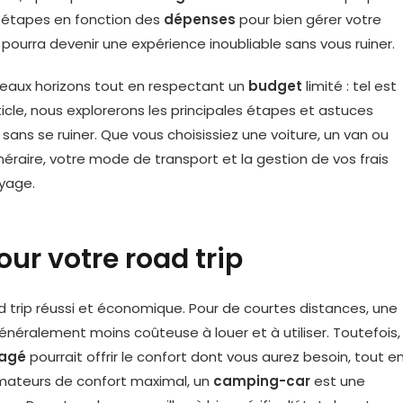
os étapes en fonction des
dépenses
pour bien gérer votre
 pourra devenir une expérience inoubliable sans vous ruiner.
ouveaux horizons tout en respectant un
budget
limité : tel est
ticle, nous explorerons les principales étapes et astuces
ans se ruiner. Que vous choisissiez une voiture, un van ou
éraire, votre mode de transport et la gestion de vos frais
yage.
our votre road trip
 trip réussi et économique. Pour de courtes distances, une
 généralement moins coûteuse à louer et à utiliser. Toutefois,
agé
pourrait offrir le confort dont vous aurez besoin, tout e
 amateurs de confort maximal, un
camping-car
est une