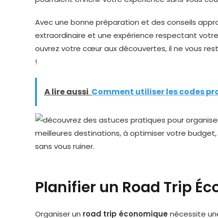
Avec une bonne préparation et des conseils appro
extraordinaire et une expérience respectant votre 
ouvrez votre cœur aux découvertes, il ne vous rest
!
A lire aussi
Comment utiliser les codes pr
Planifier un Road Trip É
Organiser un
road trip économique
nécessite un