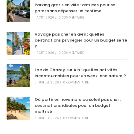
Parking gratis en ville : astuces pour se
garer sans dépenser un centime
1 AOÛT 2026
/
0 COMMENTAIRE
Voyage pas cher en avril : quelles
destinations privilégier pour un budget serré
?
1 AOÛT 2026
/
0 COMMENTAIRE
Lac de Chazey sur Ain : quelles activités
incontournables pour un week-end nature ?
31 JUILLET 2026
/
0 COMMENTAIRE
Où partir en novembre au soleil pas cher :
destinations idéales pour un budget
maîtrisé
31 JUILLET 2026
/
0 COMMENTAIRE