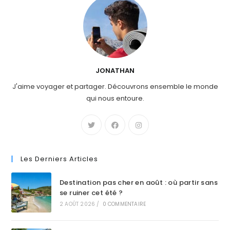
JONATHAN
J'aime voyager et partager. Découvrons ensemble le monde
qui nous entoure.
Les Derniers Articles
Destination pas cher en août : où partir sans
se ruiner cet été ?
2 AOÛT 2026
/
0 COMMENTAIRE