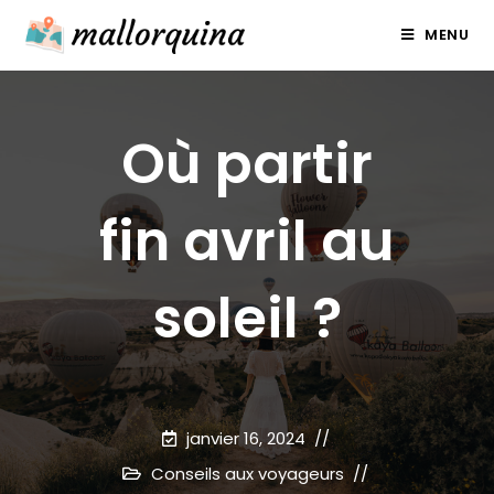
Skip
MENU
to
content
Où partir
fin avril au
soleil ?
janvier 16, 2024
Conseils aux voyageurs