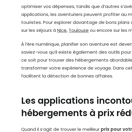
optimiser vos dépenses, tandis que d’autres s’avè
applications, les aventuriers peuvent profiter au 
touristes. Pour explorer davantage de bons plans s
sur les séjours à
Nice
,
Toulouse
ou encore sur les m
À l’ère numérique, planifier son aventure est deve
saviez-vous qu’il existe également des outils pou
ce soit pour trouver des hébergements abordables
transformer votre expérience de voyage. Dans cet a
facilitent la détection de bonnes affaires.
Les applications incont
hébergements à prix réd
Quand il s’agit de trouver le meilleur
prix pour vo