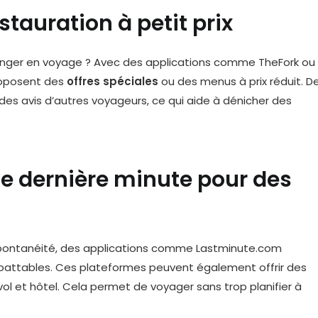
stauration à petit prix
 manger en voyage ? Avec des applications comme TheFork ou
proposent des
offres spéciales
ou des menus à prix réduit. D
des avis d’autres voyageurs, ce qui aide à dénicher des
 de dernière minute pour des
pontanéité, des applications comme Lastminute.com
mbattables. Ces plateformes peuvent également offrir des
vol et hôtel. Cela permet de voyager sans trop planifier à