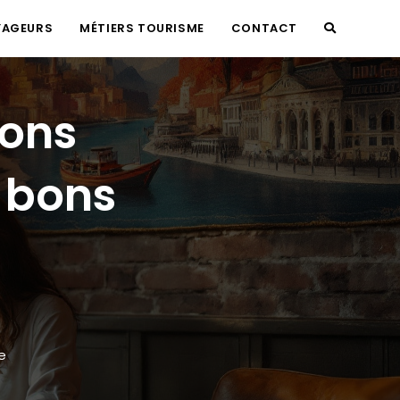
YAGEURS
MÉTIERS TOURISME
CONTACT
TOGGLE
WEBSITE
ions
SEARCH
s bons
e