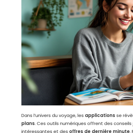
Dans l’univers du voyage, les
applications
se révè
plans
. Ces outils numériques offrent des conseils 
intéressantes et des
offres de dernière minute
.