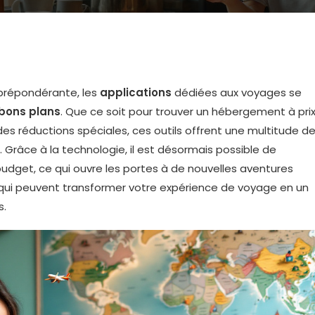
prépondérante, les
applications
dédiées aux voyages se
bons plans
. Que ce soit pour trouver un hébergement à pri
 des réductions spéciales, ces outils offrent une multitude d
 Grâce à la technologie, il est désormais possible de
udget, ce qui ouvre les portes à de nouvelles aventures
ui peuvent transformer votre expérience de voyage en un
s.