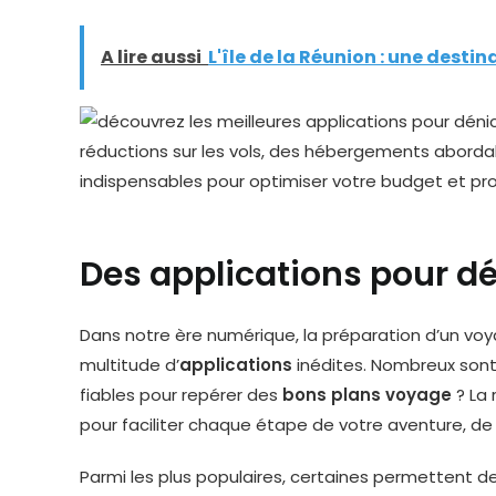
A lire aussi
L'île de la Réunion : une dest
Des applications pour d
Dans notre ère numérique, la préparation d’un vo
multitude d’
applications
inédites. Nombreux sont l
fiables pour repérer des
bons plans voyage
? La 
pour faciliter chaque étape de votre aventure, de l
Parmi les plus populaires, certaines permettent d