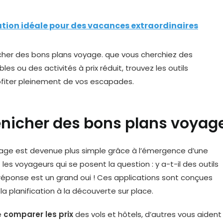
ination idéale pour des vacances extraordinaires
énicher des bons plans voyag
yage est devenue plus simple grâce à l’émergence d’une
es voyageurs qui se posent la question : y a-t-il des outils
réponse est un grand oui ! Ces applications sont conçues
a planification à la découverte sur place.
e
comparer les prix
des vols et hôtels, d’autres vous aident