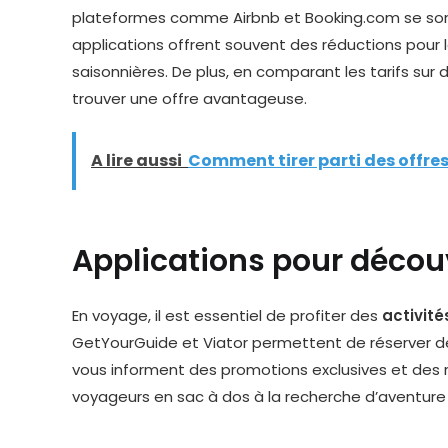
plateformes comme Airbnb et Booking.com se son
applications offrent souvent des réductions pour
saisonnières. De plus, en comparant les tarifs sur
trouver une offre avantageuse.
A lire aussi
Comment tirer parti des offre
Applications pour découvr
En voyage, il est essentiel de profiter des
activité
GetYourGuide et Viator permettent de réserver des 
vous informent des promotions exclusives et des ré
voyageurs en sac à dos à la recherche d’aventure