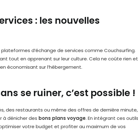
rvices : les nouvelles
es plateformes d’échange de services comme Couchsurfing.
nt tout en apprenant sur leur culture. Cela ne coûte rien et
 en économisant sur l’hébergement.
ns se ruiner, c’est possible !
és, des restaurants ou même des offres de dernière minute, 
er à dénicher des
bons plans voyage
. En intégrant ces outil
 optimiser votre budget et profiter au maximum de vos