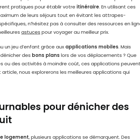
rent pratiques pour établir votre
itinéraire
. En utilisant ces
maximum de leurs séjours tout en évitant les attrapes-
pécifiques, n’hésitez pas à consulter des ressources en lig
eilleures
astuces
pour voyager au meilleur prix.
nu un jeu d’enfant grâce aux
applications mobiles
. Mais
r dénicher des
bons plans
lors de vos déplacements ? Que
 ou des activités à moindre coût, ces applications peuven
rticle, nous explorerons les meilleures applications qui
ournables pour dénicher des
uit
tre logement
, plusieurs applications se démarquent. Des