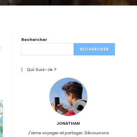
Rechercher
x
RECHERCHER
e
Qui Suis-Je ?
JONATHAN
J'aime voyager et partager. Découvrons