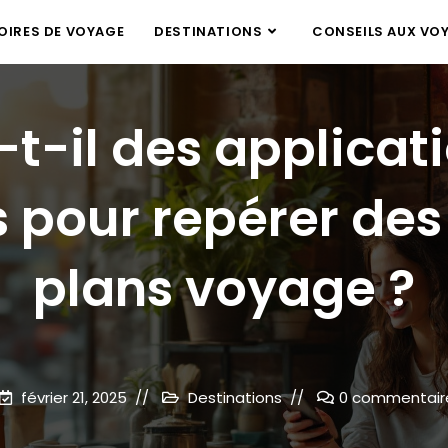
IRES DE VOYAGE
DESTINATIONS
CONSEILS AUX VO
-t-il des applicat
s pour repérer de
plans voyage ?
février 21, 2025
Destinations
0 commentair