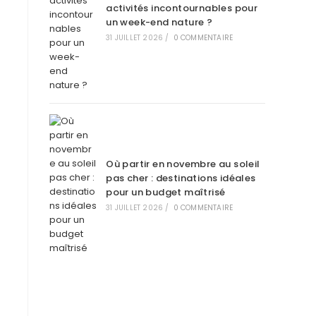
activités incontournables pour
un week-end nature ?
31 JUILLET 2026
/
0 COMMENTAIRE
Où partir en novembre au soleil
pas cher : destinations idéales
pour un budget maîtrisé
31 JUILLET 2026
/
0 COMMENTAIRE