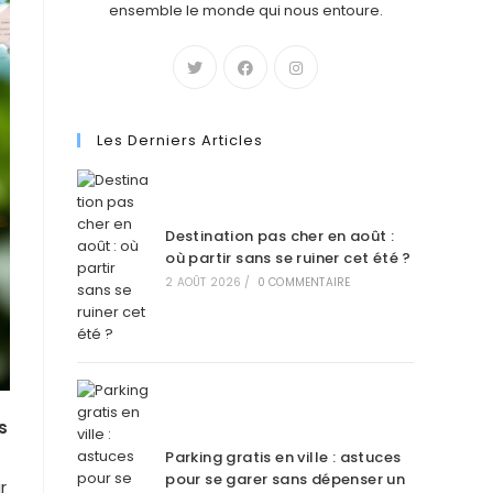
ensemble le monde qui nous entoure.
Les Derniers Articles
Destination pas cher en août :
où partir sans se ruiner cet été ?
2 AOÛT 2026
/
0 COMMENTAIRE
s
Parking gratis en ville : astuces
pour se garer sans dépenser un
r