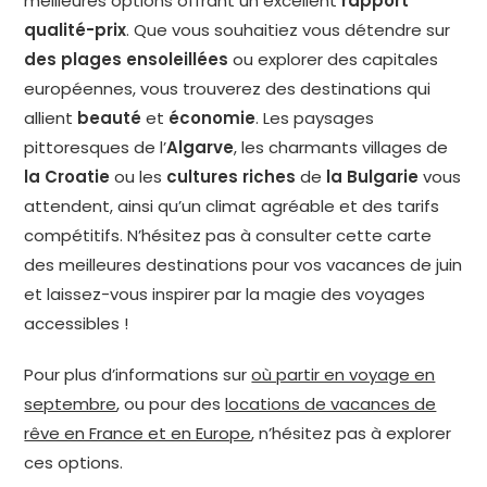
meilleures options offrant un excellent
rapport
qualité-prix
. Que vous souhaitiez vous détendre sur
des plages ensoleillées
ou explorer des capitales
européennes, vous trouverez des destinations qui
allient
beauté
et
économie
. Les paysages
pittoresques de l’
Algarve
, les charmants villages de
la Croatie
ou les
cultures riches
de
la Bulgarie
vous
attendent, ainsi qu’un climat agréable et des tarifs
compétitifs. N’hésitez pas à consulter cette carte
des meilleures destinations pour vos vacances de juin
et laissez-vous inspirer par la magie des voyages
accessibles !
Pour plus d’informations sur
où partir en voyage en
septembre
, ou pour des
locations de vacances de
rêve en France et en Europe
, n’hésitez pas à explorer
ces options.