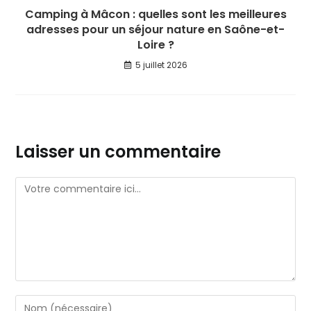
Camping à Mâcon : quelles sont les meilleures
adresses pour un séjour nature en Saône-et-
Loire ?
5 juillet 2026
Laisser un commentaire
Comment
Enter