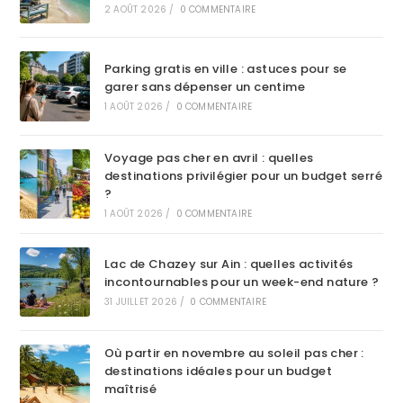
2 AOÛT 2026
/
0 COMMENTAIRE
Parking gratis en ville : astuces pour se
garer sans dépenser un centime
1 AOÛT 2026
/
0 COMMENTAIRE
Voyage pas cher en avril : quelles
destinations privilégier pour un budget serré
?
1 AOÛT 2026
/
0 COMMENTAIRE
Lac de Chazey sur Ain : quelles activités
incontournables pour un week-end nature ?
31 JUILLET 2026
/
0 COMMENTAIRE
Où partir en novembre au soleil pas cher :
destinations idéales pour un budget
maîtrisé