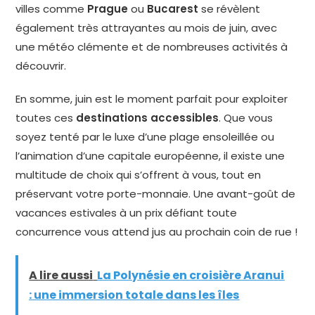
villes comme
Prague
ou
Bucarest
se révèlent
également très attrayantes au mois de juin, avec
une météo clémente et de nombreuses activités à
découvrir.
En somme, juin est le moment parfait pour exploiter
toutes ces
destinations accessibles
. Que vous
soyez tenté par le luxe d’une plage ensoleillée ou
l’animation d’une capitale européenne, il existe une
multitude de choix qui s’offrent à vous, tout en
préservant votre porte-monnaie. Une avant-goût de
vacances estivales à un prix défiant toute
concurrence vous attend jus au prochain coin de rue !
A lire aussi
La Polynésie en croisière Aranui
: une immersion totale dans les îles