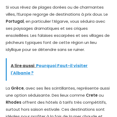
Si vous rêvez de plages dorées ou de charmantes
villes, l’Europe regorge de destinations à prix doux. Le
Portugal
, en particulier l’Algarve, vous séduira avec
ses paysages dramatiques et ses criques
ensoleillées. Les falaises escarpées et ses villages de
pêcheurs typiques font de cette région un lieu
idyllique pour se détendre sans se ruiner.
A lire aussi
Pourquoi Faut-il visiter
l'Albanie ?
La
Grèce
, avec ses îles scintillantes, représente aussi
une option séduisante. Des lieux comme
Crete
ou
Rhodes
offrent des hôtels à tarifs très compétitifs,
surtout hors saison estivale. Ces destinations sont
idéales pour profiter à la fois de la mer chaude et