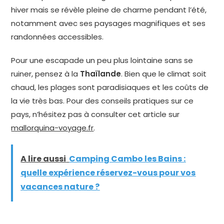
hiver mais se révèle pleine de charme pendant l’été,
notamment avec ses paysages magnifiques et ses
randonnées accessibles.
Pour une escapade un peu plus lointaine sans se
ruiner, pensez à la
Thaïlande
. Bien que le climat soit
chaud, les plages sont paradisiaques et les coûts de
la vie très bas. Pour des conseils pratiques sur ce
pays, n’hésitez pas à consulter cet article sur
mallorquina-voyage.fr
.
A lire aussi
Camping Cambo les Bains :
quelle expérience réservez-vous pour vos
vacances nature ?