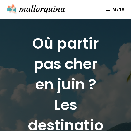
Skip
MENU
to
content
Où partir
pas cher
en juin ?
Les
destinatio