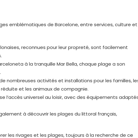
es emblématiques de Barcelone, entre services, culture et
lonaises, reconnues pour leur propreté, sont facilement
.
arceloneta à la tranquille Mar Bella, chaque plage a son
.
e nombreuses activités et installations pour les familles, le
té réduite et les animaux de compagnie.
ise l’accès universel au loisir, avec des équipements adapté
 également à découvrir les plages du littoral français,
r les rivages et les plages, toujours à la recherche de ce