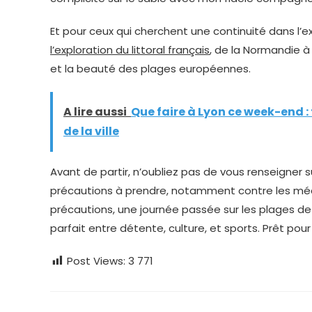
Et pour ceux qui cherchent une continuité dans l’e
l’exploration du littoral français
, de la Normandie à 
et la beauté des plages européennes.
A lire aussi
Que faire à Lyon ce week-end :
de la ville
Avant de partir, n’oubliez pas de vous renseigner s
précautions à prendre, notamment contre les méd
précautions, une journée passée sur les plages de
parfait entre détente, culture, et sports. Prêt pou
Post Views:
3 771