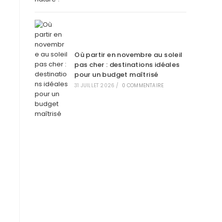
Où partir en novembre au soleil
pas cher : destinations idéales
pour un budget maîtrisé
31 JUILLET 2026
/
0 COMMENTAIRE