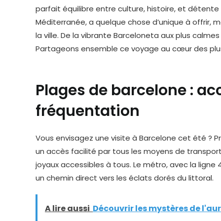
parfait équilibre entre culture, histoire, et détent
Méditerranée, a quelque chose d’unique à offrir, m
la ville. De la vibrante Barceloneta aux plus calm
Partageons ensemble ce voyage au cœur des plus 
Plages de barcelone : acc
fréquentation
Vous envisagez une visite à Barcelone cet été ? 
un accès facilité par tous les moyens de transpor
joyaux accessibles à tous. Le métro, avec la ligne 4
un chemin direct vers les éclats dorés du littoral.
A lire aussi
Découvrir les mystères de l'au