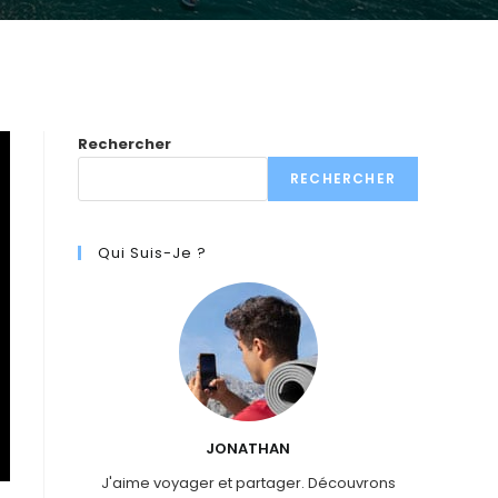
Rechercher
RECHERCHER
Qui Suis-Je ?
JONATHAN
J'aime voyager et partager. Découvrons