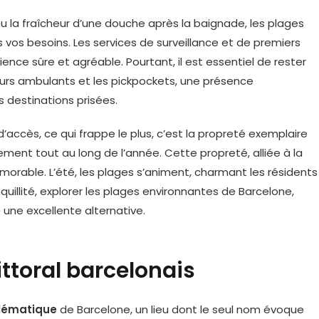
ou la fraîcheur d’une douche après la baignade, les plages
vos besoins. Les services de surveillance et de premiers
ence sûre et agréable. Pourtant, il est essentiel de rester
urs ambulants et les pickpockets, une présence
destinations prisées.
’accès, ce qui frappe le plus, c’est la propreté exemplaire
ent tout au long de l’année. Cette propreté, alliée à la
émorable. L’été, les plages s’animent, charmant les résidents
illité, explorer les plages environnantes de Barcelone,
 une excellente alternative.
ittoral barcelonais
blématique
de Barcelone, un lieu dont le seul nom évoque