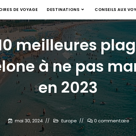
IRES DE VOYAGE
DESTINATIONS
CONSEILS AUX VO
10 meilleures pla
lone à ne pas m
en 2023
mai 30, 2024
Europe
0 commentaire