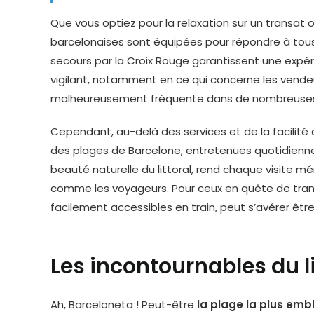
Que vous optiez pour la relaxation sur un transat 
barcelonaises sont équipées pour répondre à tous 
secours par la Croix Rouge garantissent une expéri
vigilant, notamment en ce qui concerne les vende
malheureusement fréquente dans de nombreuses 
Cependant, au-delà des services et de la facilité d
des plages de Barcelone, entretenues quotidiennem
beauté naturelle du littoral, rend chaque visite m
comme les voyageurs. Pour ceux en quête de tranqu
facilement accessibles en train, peut s’avérer être
Les incontournables du l
Ah, Barceloneta ! Peut-être
la plage la plus em