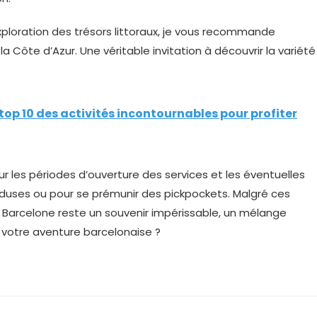
xploration des trésors littoraux, je vous recommande
la Côte d’Azur. Une véritable invitation à découvrir la variété
 top 10 des activités incontournables pour profiter
ur les périodes d’ouverture des services et les éventuelles
uses ou pour se prémunir des pickpockets. Malgré ces
 Barcelone reste un souvenir impérissable, un mélange
r votre aventure barcelonaise ?