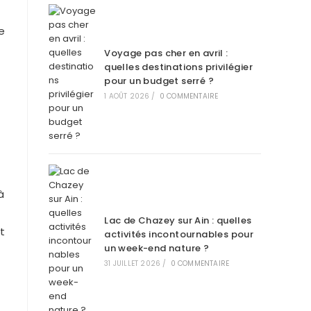
e
Voyage pas cher en avril :
quelles destinations privilégier
pour un budget serré ?
1 AOÛT 2026
/
0 COMMENTAIRE
à
Lac de Chazey sur Ain : quelles
t
activités incontournables pour
un week-end nature ?
31 JUILLET 2026
/
0 COMMENTAIRE