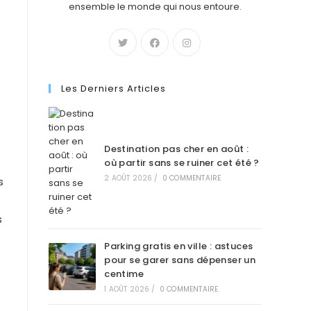
ensemble le monde qui nous entoure.
Les Derniers Articles
Destination pas cher en août :
où partir sans se ruiner cet été ?
2 AOÛT 2026
/
0 COMMENTAIRE
s
s
Parking gratis en ville : astuces
pour se garer sans dépenser un
centime
1 AOÛT 2026
/
0 COMMENTAIRE