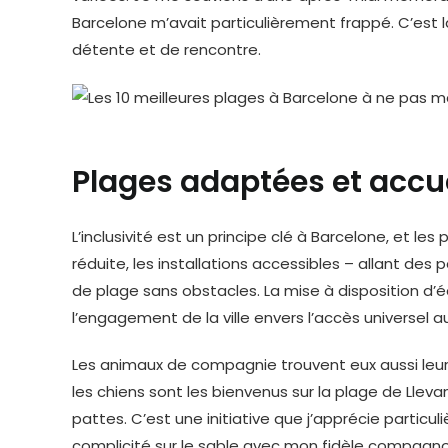
Barcelone m’avait particulièrement frappé. C’est l
détente et de rencontre.
Plages adaptées et accue
L’inclusivité est un principe clé à Barcelone, et le
réduite, les installations accessibles – allant d
de plage sans obstacles. La mise à disposition d
l’engagement de la ville envers l’accès universel aux
Les animaux de compagnie trouvent eux aussi leur p
les chiens sont les bienvenus sur la plage de Llev
pattes. C’est une initiative que j’apprécie part
complicité sur le sable avec mon fidèle compagno