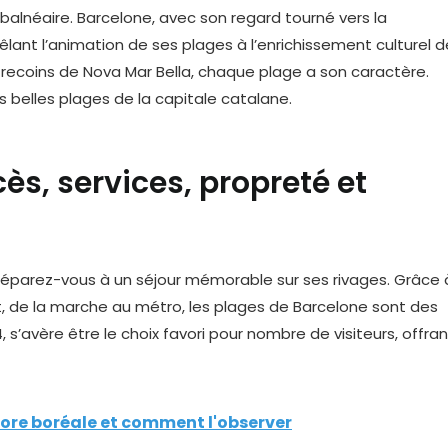
e balnéaire. Barcelone, avec son regard tourné vers la
êlant l’animation de ses plages à l’enrichissement culturel d
es recoins de Nova Mar Bella, chaque plage a son caractère.
belles plages de la capitale catalane.
ès, services, propreté et
Préparez-vous à un séjour mémorable sur ses rivages. Grâce 
t, de la marche au métro, les plages de Barcelone sont des
, s’avère être le choix favori pour nombre de visiteurs, offran
rore boréale et comment l'observer