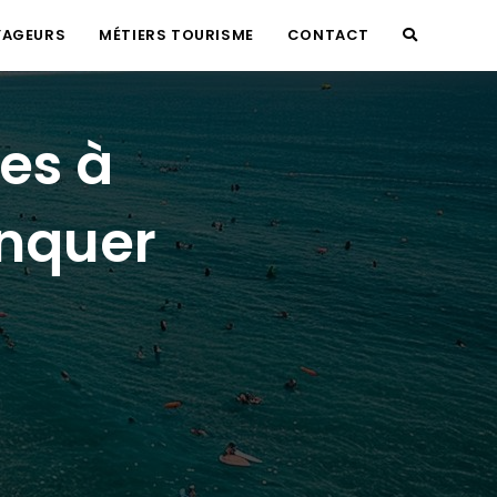
YAGEURS
MÉTIERS TOURISME
CONTACT
TOGGLE
WEBSITE
ges à
SEARCH
anquer