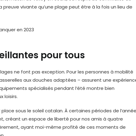
a preuve vivante qu’une plage peut être à la fois un lieu de
illantes pour tous
s plages ne font pas exception. Pour les personnes à mobilité
es passerelles aux douches adaptées – assurent une expérienc
’équipements spécialisés pendant l’été montre bien
 loisirs.
lace sous le soleil catalan. À certaines périodes de l’année
ant, créant un espace de liberté pour nos amis à quatre
iculièrement, ayant moi-même profité de ces moments de
n.