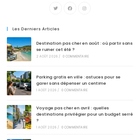
Les Derniers Articles
Destination pas cher en août : où partir sans
se ruiner cet été ?
2 AOÛT 2026
/
0 COMMENTAIRE
Parking gratis en ville : astuces pour se
garer sans dépenser un centime
1 AOÛT 2026
/
0 COMMENTAIRE
Voyage pas cher en avril : quelles
destinations privilégier pour un budget serré
?
1 AOÛT 2026
/
0 COMMENTAIRE