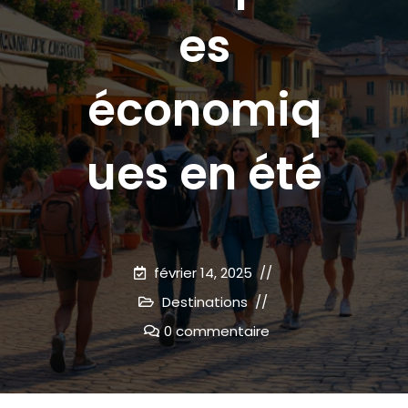
es
économiq
ues en été
février 14, 2025
Destinations
0 commentaire