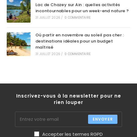
Lac de Chazey sur Ain : quelles activités
incontournables pour un week-end nature ?
31 JUILLET 2026
/
0 COMMENTAIRE
Où partir en novembre au soleil pas cher :
destinations idéales pour un budget
maîtrisé
31 JUILLET 2026
/
0 COMMENTAIRE
Inscrivez-vous à la newsletter pour ne
rien louper
ENVOYER
Accepter les termes RGPD