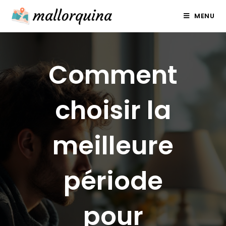
Skip
MENU
to
content
Comment
choisir la
meilleure
période
pour