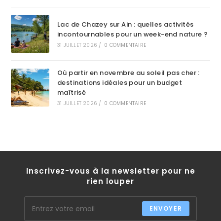
Lac de Chazey sur Ain : quelles activités
incontournables pour un week-end nature ?
31 JUILLET 2026
/
0 COMMENTAIRE
Où partir en novembre au soleil pas cher :
destinations idéales pour un budget
maîtrisé
31 JUILLET 2026
/
0 COMMENTAIRE
Inscrivez-vous à la newsletter pour ne
rien louper
ENVOYER