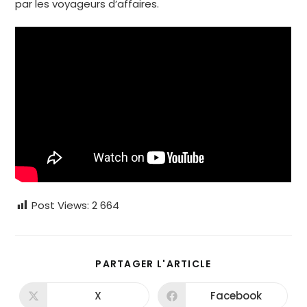
par les voyageurs d’affaires.
Post Views:
2 664
PARTAGER
PARTAGER L'ARTICLE
CE
CONTENU
X
Facebook
Ouvrir
Ouvrir