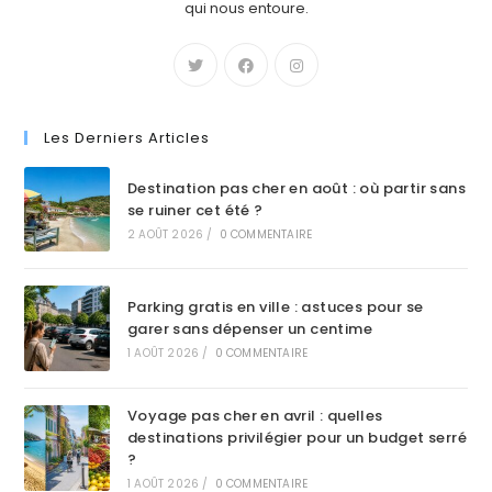
qui nous entoure.
Les Derniers Articles
Destination pas cher en août : où partir sans
se ruiner cet été ?
2 AOÛT 2026
/
0 COMMENTAIRE
Parking gratis en ville : astuces pour se
garer sans dépenser un centime
1 AOÛT 2026
/
0 COMMENTAIRE
Voyage pas cher en avril : quelles
destinations privilégier pour un budget serré
?
1 AOÛT 2026
/
0 COMMENTAIRE