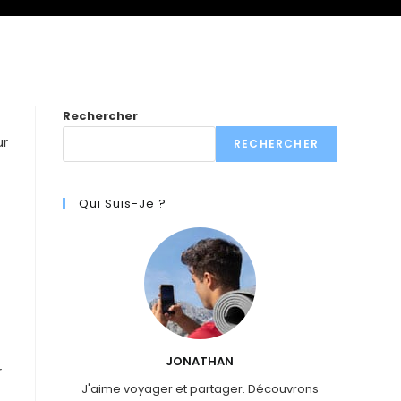
Rechercher
ur
RECHERCHER
Qui Suis-Je ?
JONATHAN
r
J'aime voyager et partager. Découvrons