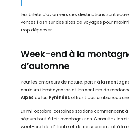
Les billets d’avion vers ces destinations sont sou
ventes flash sur des sites de voyages pour maximi
trop dépenser.
Week-end à la montagne
d’automne
Pour les amateurs de nature, partir à la
montagn
couleurs flamboyantes et les sentiers de randonné
Alpes
ou les
Pyrénées
offrent des ambiances uni
En mi-octobre, certaines stations commencent à ouv
séjours tout à fait avantageuses. Consultez les s
week-end de détente et de ressourcement à la 