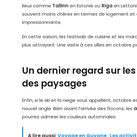
lieux comme
Tallinn
en Estonie ou
Riga
en Lettoni
souvent moins chères en termes de logement et de 
impressionnante.
En cette saison, les festivals de cuisine et les ma
plus attrayant. Une visite à ces villes en octobre p
Un dernier regard sur le
des paysages
Enfin, si le ski et la neige vous appellent, octobre
nouvel angle. Bien avant l’arrivée des flocons, les
a
pourrez admirer les couleurs automnales.
A lire aussi
Voyage en Guyane : Les activit