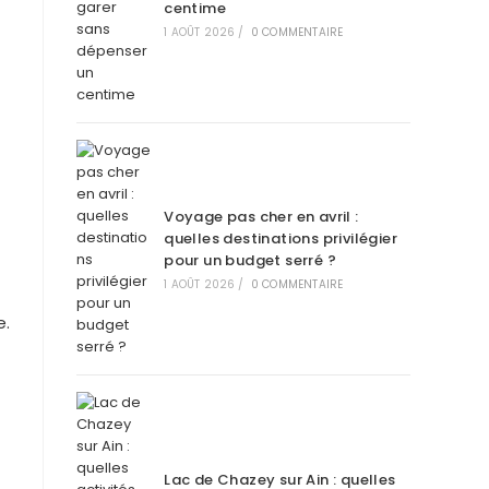
centime
1 AOÛT 2026
/
0 COMMENTAIRE
Voyage pas cher en avril :
quelles destinations privilégier
pour un budget serré ?
1 AOÛT 2026
/
0 COMMENTAIRE
e.
Lac de Chazey sur Ain : quelles