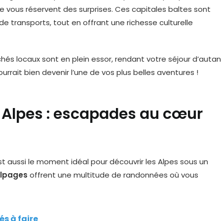
e vous réservent des surprises. Ces capitales baltes sont
transports, tout en offrant une richesse culturelle
rchés locaux sont en plein essor, rendant votre séjour d’autan
ourrait bien devenir l’une de vos plus belles aventures !
s Alpes : escapades au cœur
 est aussi le moment idéal pour découvrir les Alpes sous un
lpages
offrent une multitude de randonnées où vous
és à faire