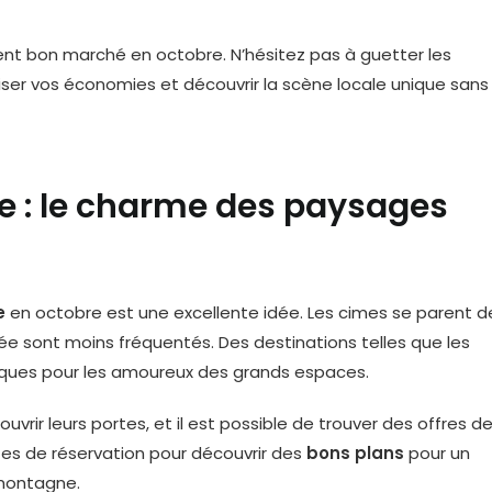
vent bon marché en octobre. N’hésitez pas à guetter les
ser vos économies et découvrir la scène locale unique sans
 : le charme des paysages
e
en octobre est une excellente idée. Les cimes se parent d
e sont moins fréquentés. Des destinations telles que les
ques pour les amoureux des grands espaces.
rir leurs portes, et il est possible de trouver des offres d
ites de réservation pour découvrir des
bons plans
pour un
montagne.