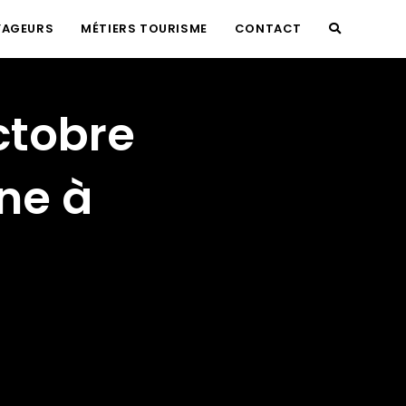
YAGEURS
MÉTIERS TOURISME
CONTACT
TOGGLE
WEBSITE
ctobre
SEARCH
ne à