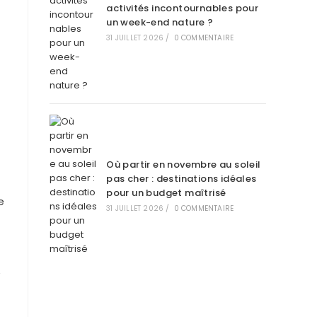
activités incontournables pour
un week-end nature ?
31 JUILLET 2026
/
0 COMMENTAIRE
Où partir en novembre au soleil
pas cher : destinations idéales
pour un budget maîtrisé
e
31 JUILLET 2026
/
0 COMMENTAIRE
e