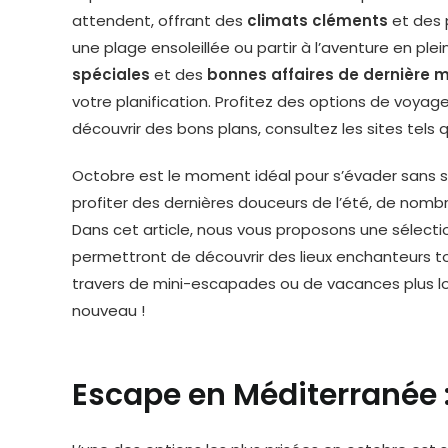
attendent, offrant des
climats cléments
et des 
une plage ensoleillée ou partir à l’aventure en ple
spéciales
et des
bonnes affaires de dernière 
votre planification. Profitez des options de voya
découvrir des bons plans, consultez les sites tels
Octobre est le moment idéal pour s’évader sans se 
profiter des dernières douceurs de l’été, de nom
Dans cet article, nous vous proposons une sélect
permettront de découvrir des lieux enchanteurs tou
travers de mini-escapades ou de vacances plus l
nouveau !
Escape en Méditerranée : 