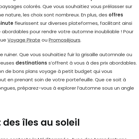
paysages colorés. Que vous souhaitiez vous prélasser sur
ine nature, les choix sont nombreux. En plus, des
offres
minute
fleurissent sur diverses plateformes, facilitant ainsi
ge abordables pour rendre votre automne inoubliable ! Pour
 que
Voyage Pirate
ou
Promoséjours
.
ruiner. Que vous souhaitiez fuir la grisaille automnale ou
breuses
destinations
s’offrent à vous à des prix abordables.
ion de bons plans voyage à petit budget qui vous
t en prenant soin de votre portefeuille. Que ce soit à
ongues, préparez-vous à explorer l’automne sous un angle
des îles au soleil