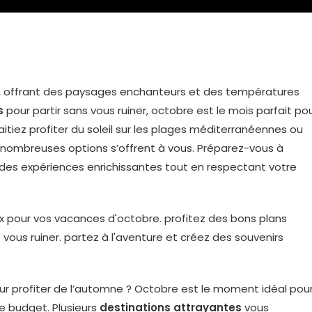
r, offrant des paysages enchanteurs et des températures
s
pour partir sans vous ruiner, octobre est le mois parfait po
itiez profiter du soleil sur les plages méditerranéennes ou
nombreuses options s’offrent à vous. Préparez-vous à
 des expériences enrichissantes tout en respectant votre
r profiter de l’automne ? Octobre est le moment idéal pou
e budget. Plusieurs
destinations attrayantes
vous