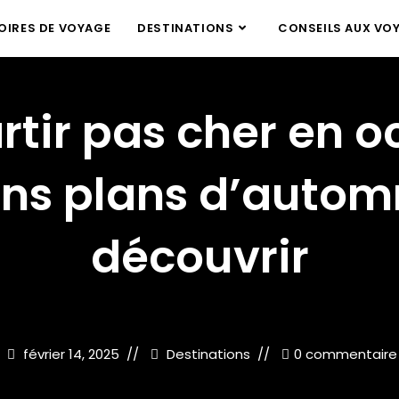
IRES DE VOYAGE
DESTINATIONS
CONSEILS AUX VO
rtir pas cher en o
ons plans d’autom
découvrir
février 14, 2025
Destinations
0 commentaire