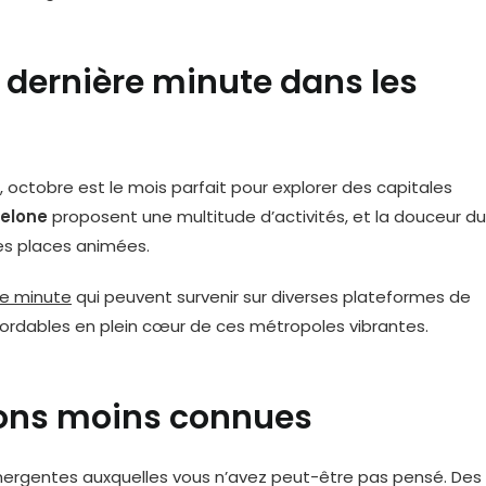
e dernière minute dans les
, octobre est le mois parfait pour explorer des capitales
elone
proposent une multitude d’activités, et la douceur du
es places animées.
re minute
qui peuvent survenir sur diverses plateformes de
bordables en plein cœur de ces métropoles vibrantes.
ions moins connues
ergentes auxquelles vous n’avez peut-être pas pensé. Des