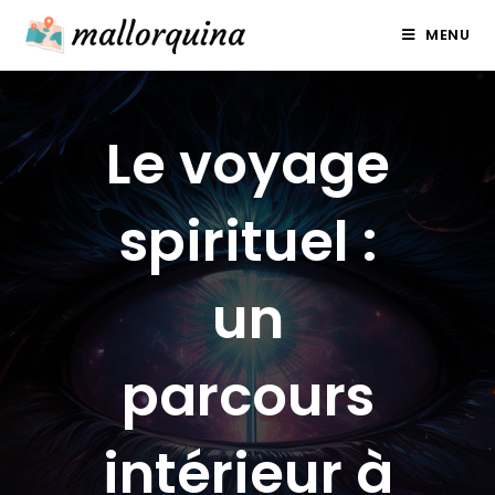
Skip
MENU
to
content
Le voyage
spirituel :
un
parcours
intérieur à