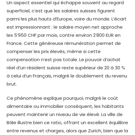
Un aspect essentiel qui échappe souvent au regard
superficiel, c’est que les salaires suisses figurent
parmi les plus hauts d’Europe, voire du monde. L’écart
est impressionnant : le salaire moyen net approche
les 5’950 CHF par mois, contre environ 2’800 EUR en
France. Cette généreuse rémunération permet de
compenser les prix élevés, même si cette
compensation n’est pas totale. Le pouvoir d’achat
réel d’un résident suisse reste supérieur de 20 à 30 %
à celui d’un Français, malgré le doublement du revenu
brut.
Ce phénomène explique pourquoi, malgré le coût
alimentaire ou immobilier conséquent, les habitants
peuvent maintenir un niveau de vie élevé. La ville de
Bâle illustre bien ce ratio, offrant un excellent équilibre
entre revenus et charges, alors que Zurich, bien que la