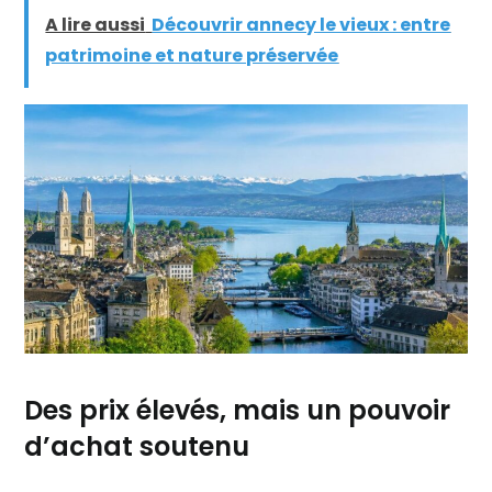
A lire aussi
Découvrir annecy le vieux : entre
patrimoine et nature préservée
Des prix élevés, mais un pouvoir
d’achat soutenu