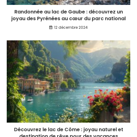
Randonnée au lac de Gaube : découvrez un
joyau des Pyrénées au cœur du parc national
12 décembre 2024
Découvrez le lac de Côme : joyau naturel et
destination de rêve pour des vacances