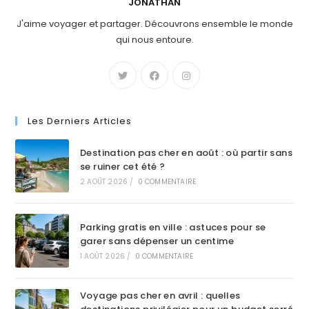
JONATHAN
J'aime voyager et partager. Découvrons ensemble le monde
qui nous entoure.
Les Derniers Articles
Destination pas cher en août : où partir sans
se ruiner cet été ?
2 AOÛT 2026
/
0 COMMENTAIRE
Parking gratis en ville : astuces pour se
garer sans dépenser un centime
1 AOÛT 2026
/
0 COMMENTAIRE
Voyage pas cher en avril : quelles