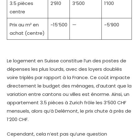
3.5 pièces
2’910
3’500
1’100
centre
Prix au m² en
~15’500
—
~5’900
achat (centre)
Le logement en Suisse constitue l’un des postes de
dépenses les plus lourds, avec des loyers doublés
voire triplés par rapport à la France. Ce coût impacte
directement le budget des ménages, d’autant que la
variation entre cantons ou villes est énorme. Ainsi, un
appartement 3.5 pièces à Zurich frôle les 3’500 CHF
mensuels, alors qu’à Delémont, le prix chute à près de
1’200 CHF.
Cependant, cela n’est pas qu’une question