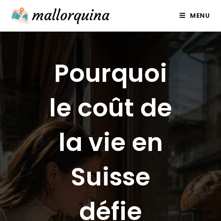
Skip
MENU
to
content
Pourquoi
le coût de
la vie en
Suisse
défie