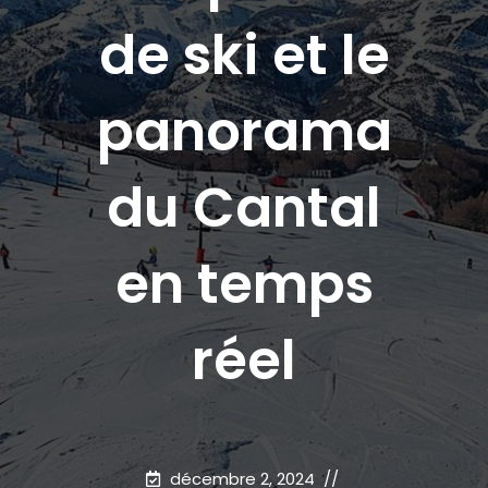
de ski et le
panorama
du Cantal
en temps
réel
décembre 2, 2024