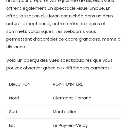
utiles pour préparer votre journée de ski, elles vous
offrent également un spectacle visuel unique. En
effet, la station du Lioran est nichée dans un écrin
naturel exceptionnel, entre forêts de sapins et
sommets volcaniques. Les webcams vous
permettent d’apprécier ce cadre grandiose, même à
distance.
Voici un aperçu des vues spectaculaires que vous
pouvez observer grâce aux différentes caméras :
DIRECTION
POINT D’INTÉRÊT
Nord
Clermont-Ferrand
Sud
Montpellier
Est
Le Puy-en-Velay