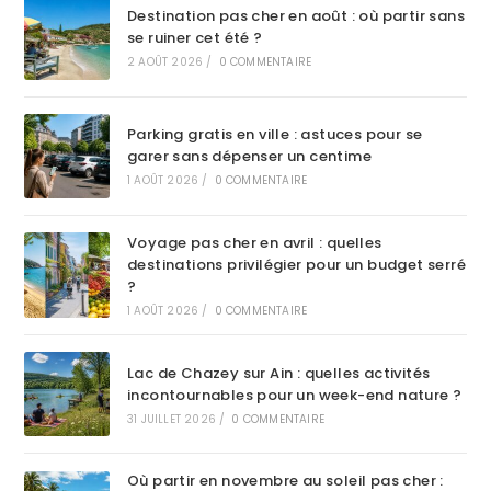
Destination pas cher en août : où partir sans
se ruiner cet été ?
2 AOÛT 2026
/
0 COMMENTAIRE
Parking gratis en ville : astuces pour se
garer sans dépenser un centime
1 AOÛT 2026
/
0 COMMENTAIRE
Voyage pas cher en avril : quelles
destinations privilégier pour un budget serré
?
1 AOÛT 2026
/
0 COMMENTAIRE
Lac de Chazey sur Ain : quelles activités
incontournables pour un week-end nature ?
31 JUILLET 2026
/
0 COMMENTAIRE
Où partir en novembre au soleil pas cher :