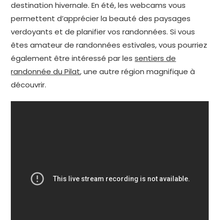
destination hivernale. En été, les webcams vous
permettent d’apprécier la beauté des paysages
verdoyants et de planifier vos randonnées. Si vous
êtes amateur de randonnées estivales, vous pourriez
également être intéressé par les
sentiers de
randonnée du Pilat
, une autre région magnifique à
découvrir.