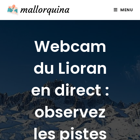
Skip
MENU
to
content
Webcam
du Lioran
en direct :
observez
les pistes