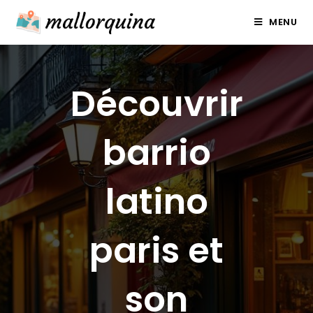
Skip
MENU
to
content
Découvrir
barrio
latino
paris et
son