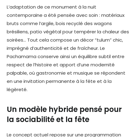
L’adaptation de ce monument à la nuit
contemporaine a été pensée avec soin : matériaux
bruts comme l’argile, bois recyclé des wagons
brésiliens, patio végétal pour tempérer la chaleur des
soirées… Tout cela compose un décor “tulum” chic,
imprégné d’authenticité et de fraîcheur. Le
Pachamama conserve ainsi un équilibre subtil entre
respect de l’histoire et apport d’une modernité
palpable, où gastronomie et musique se répondent
en une invitation permanente à la fête et à la
légèreté.
Un modèle hybride pensé pour
la sociabilité et la fête
Le concept actuel repose sur une programmation