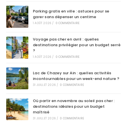
Parking gratis en ville : astuces pour se
garer sans dépenser un centime
1 AOÛT 2026
/
0 COMMENTAIRE
Voyage pas cher en avril : quelles
destinations privilégier pour un budget serré
?
1 AOÛT 2026
/
0 COMMENTAIRE
Lac de Chazey sur Ain : quelles activités
incontournables pour un week-end nature ?
31 JUILLET 2026
/
0 COMMENTAIRE
Où partir en novembre au soleil pas cher :
destinations idéales pour un budget
maîtrisé
31 JUILLET 2026
/
0 COMMENTAIRE