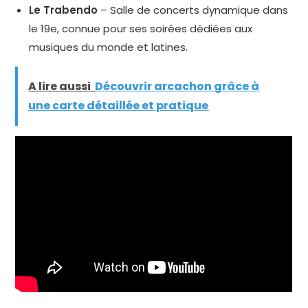
Le Trabendo
– Salle de concerts dynamique dans
le 19e, connue pour ses soirées dédiées aux
musiques du monde et latines.
A lire aussi
Découvrir arcachon grâce à
une carte détaillée et pratique