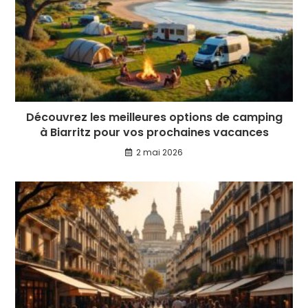
Découvrez les meilleures options de camping
à Biarritz pour vos prochaines vacances
2 mai 2026