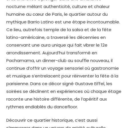
nocturne mêlant authenticité, culture et chaleur
humaine au cœur de Paris, le quartier autour du
mythique Barrio Latino est une étape incontournable.
Ce lieu, autrefois temple de la salsa et de la fête
latino-américaine, a traversé les décennies en
conservant une aura unique qui fait vibrer le 12e
arrondissement. Aujourd’hui transformé en
Pachamama, un dinner-club au souffle nouveau, il
continue d’offrir un voyage sensoriel où gastronomie
et musique s’entrelacent pour réinventer la fête à la
parisienne. Dans ce décor signé Gustave Eiffel, les
soirées se déclinent en expériences où chaque étage
raconte une histoire différente, de l’apéritif aux
rythmes endiablés du dancefloor.
Découvrir ce quartier historique, c’est aussi
s’immerger dans un univers de mixité culturelle