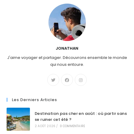
JONATHAN
J'aime voyager et partager. Découvrons ensemble le monde
qui nous entoure.
Les Derniers Articles
Destination pas cher en août : où partir sans
se ruiner cet été ?
2 AOÛT 2026
/
0 COMMENTAIRE