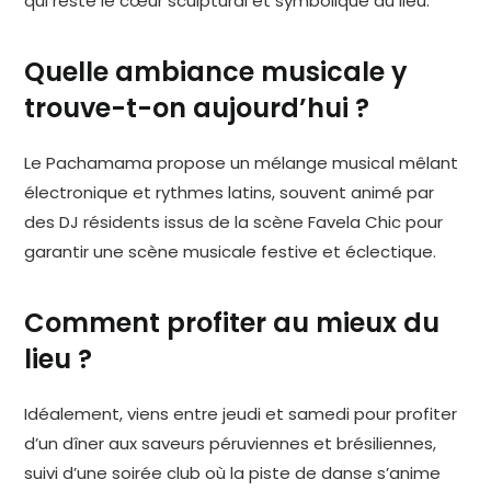
qui reste le cœur sculptural et symbolique du lieu.
Quelle ambiance musicale y
trouve-t-on aujourd’hui ?
Le Pachamama propose un mélange musical mêlant
électronique et rythmes latins, souvent animé par
des DJ résidents issus de la scène Favela Chic pour
garantir une scène musicale festive et éclectique.
Comment profiter au mieux du
lieu ?
Idéalement, viens entre jeudi et samedi pour profiter
d’un dîner aux saveurs péruviennes et brésiliennes,
suivi d’une soirée club où la piste de danse s’anime