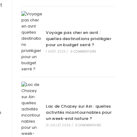
nt
Voyage pas cher en avril :
quelles destinations privilégier
pour un budget serré ?
1 AOÛT 2026
/
0 COMMENTAIRE
Lac de Chazey sur Ain : quelles
n
activités incontournables pour
un week-end nature ?
31 JUILLET 2026
/
0 COMMENTAIRE