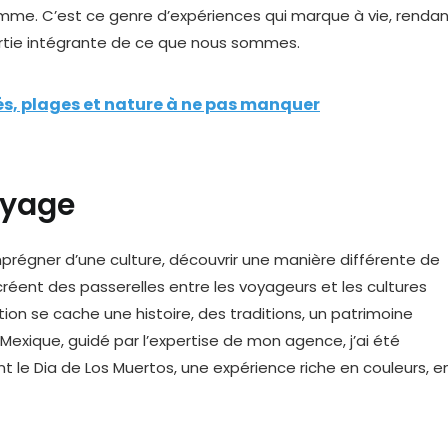
gramme. C’est ce genre d’expériences qui marque à vie, renda
rtie intégrante de ce que nous sommes.
tés, plages et nature à ne pas manquer
oyage
mprégner d’une culture, découvrir une manière différente de
réent des passerelles entre les voyageurs et les cultures
tion se cache une histoire, des traditions, un patrimoine
u Mexique, guidé par l’expertise de mon agence, j’ai été
e Dia de Los Muertos, une expérience riche en couleurs, e