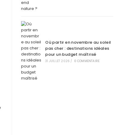
Où partir en novembre au soleil
pas cher : destinations idéales
pour un budget maîtrisé
31 JUILLET 2026
/
0 COMMENTAIRE
e