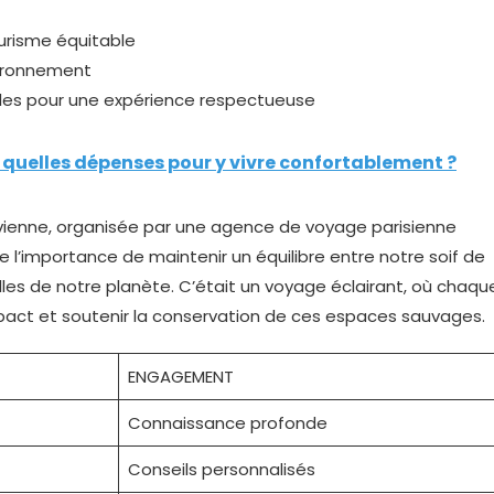
urisme équitable
vironnement
ocales pour une expérience respectueuse
 quelles dépenses pour y vivre confortablement ?
vienne, organisée par une agence de voyage parisienne
e l’importance de maintenir un équilibre entre notre soif de
lles de notre planète. C’était un voyage éclairant, où chaqu
mpact et soutenir la conservation de ces espaces sauvages.
ENGAGEMENT
Connaissance profonde
Conseils personnalisés