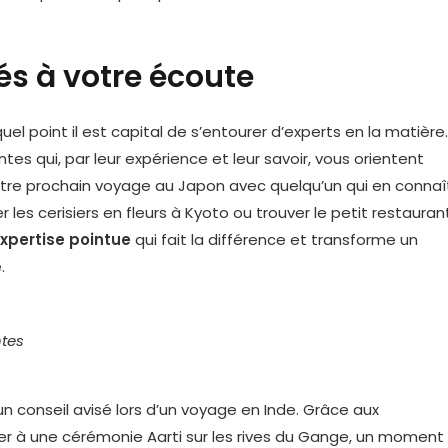
és à votre écoute
el point il est capital de s’entourer d’experts en la matière.
tes qui, par leur expérience et leur savoir, vous orientent
votre prochain voyage au Japon avec quelqu’un qui en connaî
les cerisiers en fleurs à Kyoto ou trouver le petit restauran
xpertise pointue
qui fait la différence et transforme un
.
ntes
n conseil avisé lors d’un voyage en Inde. Grâce aux
er à une cérémonie Aarti sur les rives du Gange, un moment