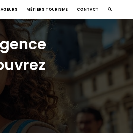
YAGEURS
MÉTIERS TOURISME
CONTACT
TOGGLE
WEBSITE
agence
SEARCH
ouvrez