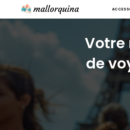
Skip
ACCESSO
to
content
Votre
de vo