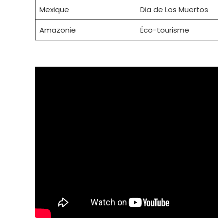
Mexique
Dia de Los Muertos
Amazonie
Éco-tourisme