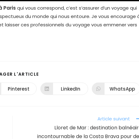
 Paris
qui vous correspond, c’est s’assurer d’un voyage qui
espectueux du monde qui nous entoure. Je vous encourage 
 et laisser ces professionnels du voyage vous emmener vers
PARTAGER
AGER L'ARTICLE
CE
CONTENU
Pinterest
LinkedIn
WhatsApp
Ouvrir
Ouvrir
Ouvrir
dans
dans
dans
une
une
une
autre
autre
autre
fenêtre
fenêtre
fenêtre
Article suivant
Lloret de Mar : destination balnéai
incontournable de la Costa Brava pour d