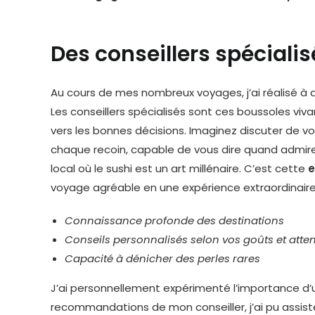
Des conseillers spécialis
Au cours de mes nombreux voyages, j’ai réalisé à qu
Les conseillers spécialisés sont ces boussoles vivan
vers les bonnes décisions. Imaginez discuter de 
chaque recoin, capable de vous dire quand admirer 
local où le sushi est un art millénaire. C’est cette
e
voyage agréable en une expérience extraordinaire
Connaissance profonde des destinations
Conseils personnalisés selon vos goûts et atte
Capacité à dénicher des perles rares
J’ai personnellement expérimenté l’importance d’u
recommandations de mon conseiller, j’ai pu assist