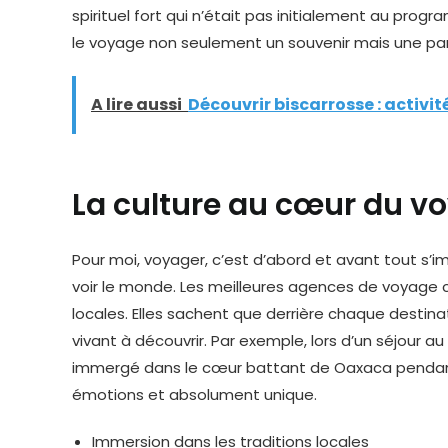
spirituel fort qui n’était pas initialement au pro
le voyage non seulement un souvenir mais une pa
A lire aussi
Découvrir biscarrosse : activi
La culture au cœur du v
Pour moi, voyager, c’est d’abord et avant tout s’i
voir le monde. Les meilleures agences de voyage c
locales. Elles sachent que derrière chaque destina
vivant à découvrir. Par exemple, lors d’un séjour a
immergé dans le cœur battant de Oaxaca pendant l
émotions et absolument unique.
Immersion dans les traditions locales