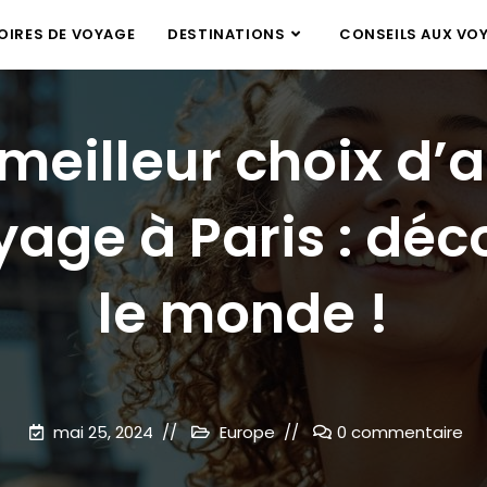
IRES DE VOYAGE
DESTINATIONS
CONSEILS AUX VO
 meilleur choix d’
yage à Paris : déc
le monde !
mai 25, 2024
Europe
0 commentaire