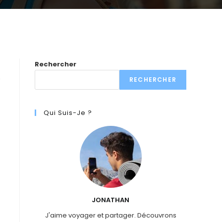
Rechercher
e
RECHERCHER
Qui Suis-Je ?
JONATHAN
J'aime voyager et partager. Découvrons