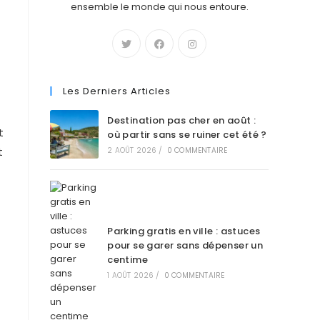
ensemble le monde qui nous entoure.
Les Derniers Articles
Destination pas cher en août :
t
où partir sans se ruiner cet été ?
t
2 AOÛT 2026
/
0 COMMENTAIRE
Parking gratis en ville : astuces
pour se garer sans dépenser un
centime
1 AOÛT 2026
/
0 COMMENTAIRE