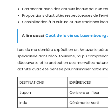
Partenariat avec des acteurs locaux pour un to
Propositions d’activités respectueuses de l’en
Sensibilisation à la culture et aux traditions l
A lire aussi
Coût de la vie au Luxembourg :
Lors de ma dernière expédition en Amazonie péru
spécialisée dans l’éco-tourisme, j’ai pu comprendr
découverte et la protection des merveilles nature
activité avait été pensée pour minimiser notre i
DESTINATIONS
EXPÉRIENCES
Japon
Cerisiers en fleur
Inde
Cérémonie Aarti