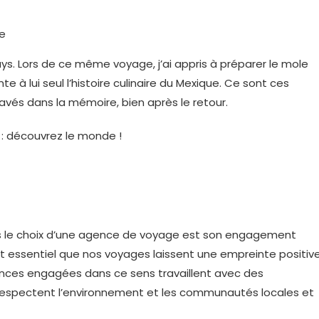
re
 pays. Lors de ce même voyage, j’ai appris à préparer le mole
e à lui seul l’histoire culinaire du Mexique. Ce sont ces
és dans la mémoire, bien après le retour.
ans le choix d’une agence de voyage est son engagement
 est essentiel que nos voyages laissent une empreinte positiv
ences engagées dans ce sens travaillent avec des
 respectent l’environnement et les communautés locales et