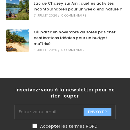
Lac de Chazey sur Ain : quelles activités
incontournables pour un week-end nature ?
31 JUILLET 2026
/
0 COMMENTAIRE
Où partir en novembre au soleil pas cher :
destinations idéales pour un budget
maîtrisé
31 JUILLET 2026
/
0 COMMENTAIRE
Inscrivez-vous à la newsletter pour ne
rien louper
ENVOYER
Accepter les termes RGPD