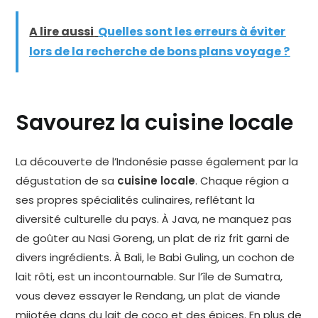
A lire aussi
Quelles sont les erreurs à éviter
lors de la recherche de bons plans voyage ?
Savourez la cuisine locale
La découverte de l’Indonésie passe également par la
dégustation de sa
cuisine locale
. Chaque région a
ses propres spécialités culinaires, reflétant la
diversité culturelle du pays. À Java, ne manquez pas
de goûter au Nasi Goreng, un plat de riz frit garni de
divers ingrédients. À Bali, le Babi Guling, un cochon de
lait rôti, est un incontournable. Sur l’île de Sumatra,
vous devez essayer le Rendang, un plat de viande
mijotée dans du lait de coco et des épices. En plus de