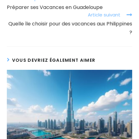
more
Préparer ses Vacances en Guadeloupe
articles
Article suivant
Quelle île choisir pour des vacances aux Philippines
?
VOUS DEVRIEZ ÉGALEMENT AIMER