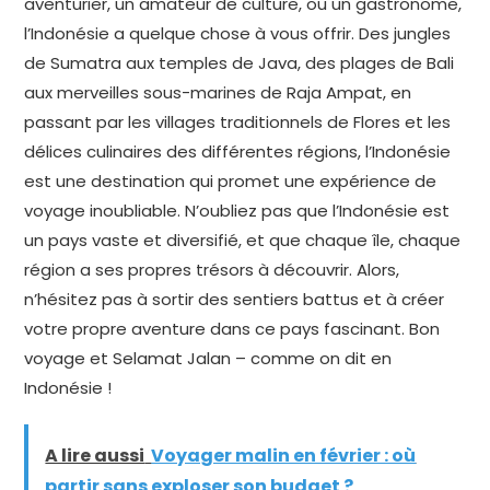
aventurier, un amateur de culture, ou un gastronome,
l’Indonésie a quelque chose à vous offrir. Des jungles
de Sumatra aux temples de Java, des plages de Bali
aux merveilles sous-marines de Raja Ampat, en
passant par les villages traditionnels de Flores et les
délices culinaires des différentes régions, l’Indonésie
est une destination qui promet une expérience de
voyage inoubliable. N’oubliez pas que l’Indonésie est
un pays vaste et diversifié, et que chaque île, chaque
région a ses propres trésors à découvrir. Alors,
n’hésitez pas à sortir des sentiers battus et à créer
votre propre aventure dans ce pays fascinant. Bon
voyage et Selamat Jalan – comme on dit en
Indonésie !
A lire aussi
Voyager malin en février : où
partir sans exploser son budget ?