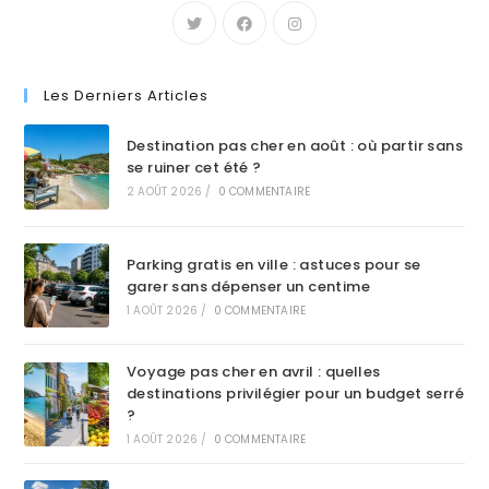
Les Derniers Articles
Destination pas cher en août : où partir sans
se ruiner cet été ?
2 AOÛT 2026
/
0 COMMENTAIRE
Parking gratis en ville : astuces pour se
garer sans dépenser un centime
1 AOÛT 2026
/
0 COMMENTAIRE
Voyage pas cher en avril : quelles
destinations privilégier pour un budget serré
?
1 AOÛT 2026
/
0 COMMENTAIRE