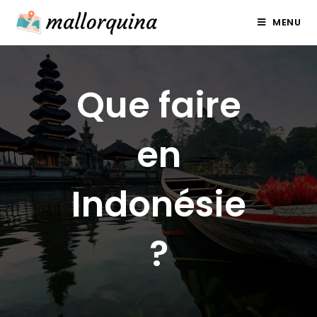
Skip
MENU
to
content
Que faire
en
Indonésie
?