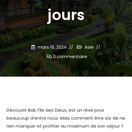
jours
mars 16, 2024
Asie
0 commentaire
Découvrir Bali, l’île des Dieux, est un rêve pour
beaucoup d’entre nous. Mais comment être sûr de ne
rien manquer et profiter au maximum de son séjour ?