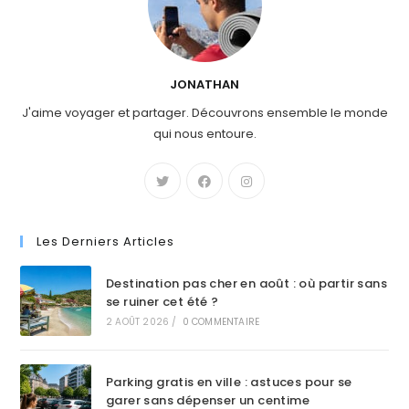
JONATHAN
J'aime voyager et partager. Découvrons ensemble le monde
qui nous entoure.
Les Derniers Articles
Destination pas cher en août : où partir sans
se ruiner cet été ?
2 AOÛT 2026
/
0 COMMENTAIRE
Parking gratis en ville : astuces pour se
garer sans dépenser un centime