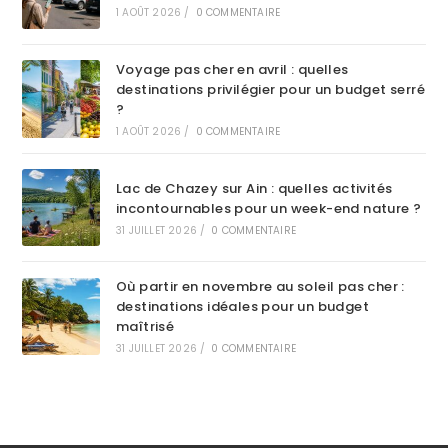
1 AOÛT 2026
/
0 COMMENTAIRE
Voyage pas cher en avril : quelles
destinations privilégier pour un budget serré
?
1 AOÛT 2026
/
0 COMMENTAIRE
Lac de Chazey sur Ain : quelles activités
incontournables pour un week-end nature ?
31 JUILLET 2026
/
0 COMMENTAIRE
Où partir en novembre au soleil pas cher :
destinations idéales pour un budget
maîtrisé
31 JUILLET 2026
/
0 COMMENTAIRE