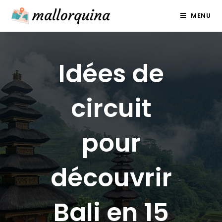
Skip
MENU
to
content
Idées de
circuit
pour
découvrir
Bali en 15