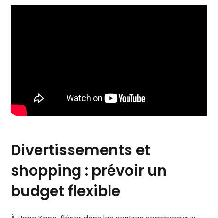
Divertissements et
shopping : prévoir un
budget flexible
À Hong Kong, flâner dans les centres commerciaux