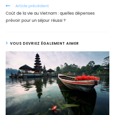
Read
Article précédent
more
Coût de la vie au Vietnam : quelles dépenses
articles
prévoir pour un séjour réussi ?
VOUS DEVRIEZ ÉGALEMENT AIMER