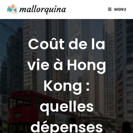
Skip
MENU
to
content
Coût de la
vie à Hong
Kong :
quelles
dépenses