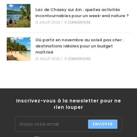
Lac de Chazey sur Ain : quelles activités
incontournables pour un week-end nature ?
31 JUILLET 2026
/
0 COMMENTAIRE
Où partir en novembre au soleil pas cher :
destinations idéales pour un budget
maîtrisé
31 JUILLET 2026
/
0 COMMENTAIRE
Inscrivez-vous à la newsletter pour ne
rien louper
ENVOYER