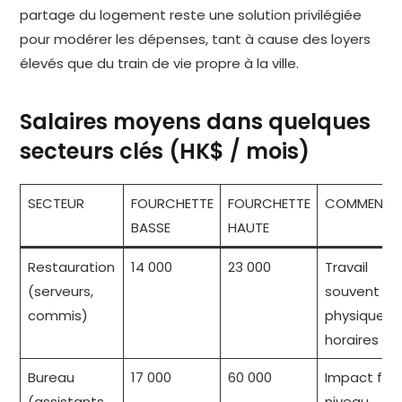
partage du logement reste une solution privilégiée
pour modérer les dépenses, tant à cause des loyers
élevés que du train de vie propre à la ville.
Salaires moyens dans quelques
secteurs clés (HK$ / mois)
SECTEUR
FOURCHETTE
FOURCHETTE
COMMENTAI
BASSE
HAUTE
Restauration
14 000
23 000
Travail
(serveurs,
souvent
commis)
physique,
horaires lo
Bureau
17 000
60 000
Impact fort
(assistants,
niveau