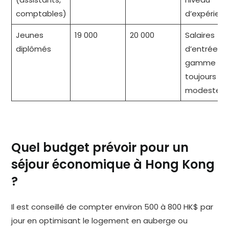
comptables)
d’expérien
Jeunes
19 000
20 000
Salaires
diplômés
d’entrée d
gamme
toujours
modestes
Quel budget prévoir pour un
séjour économique à Hong Kong
?
Il est conseillé de compter environ 500 à 800 HK$ par
jour en optimisant le logement en auberge ou