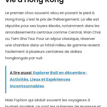
Le premier choc souvent vécu en posant le pied à
Hong Kong, c’est le prix de l’hébergement. La ville est
réputée pour ses loyers élevés, notamment dans les
arrondissements centraux comme Central, Wan Chai
ou Tsim Sha Tsui. Pour un séjour classique, réserver
une chambre dans un hôtel milieu de gamme revient
facilement à plusieurs centaines de dollars
hongkongais par nuit.
A lire aussi
Explorer Bali en décembre :
Activités, Lieux et Expériences
incontournables
Mais l’option qui séduit souvent les voyageurs à
budget modéré, ce sont les auberges de jeunesse et