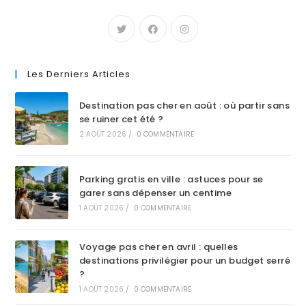
Les Derniers Articles
Destination pas cher en août : où partir sans
se ruiner cet été ?
2 AOÛT 2026
/
0 COMMENTAIRE
Parking gratis en ville : astuces pour se
garer sans dépenser un centime
1 AOÛT 2026
/
0 COMMENTAIRE
Voyage pas cher en avril : quelles
destinations privilégier pour un budget serré
?
1 AOÛT 2026
/
0 COMMENTAIRE