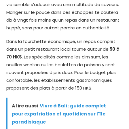
vie semble s’adoucir avec une multitude de saveurs.
Manger sur le pouce dans ces échoppes te coûtera
dix à vingt fois moins qu’un repas dans un restaurant
huppé, sans pour autant perdre en authenticité.
Dans la fourchette économique, un repas complet
dans un petit restaurant local tourne autour de
50 à
70 HK$
. Les spécialités comme les dim sum, les
nouilles wonton ou les boulettes de poisson y sont
souvent proposées à prix doux. Pour le budget plus
confortable, les établissements gastronomiques
proposent des plats à partir de 150 HK$.
A lire aussi
Vivre à Bali : guide complet
pour expatriation et quotidien sur l'île
paradisiaque