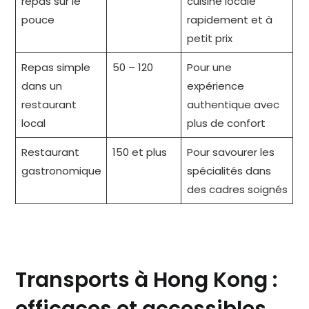
repas sur le
cuisine locale
pouce
rapidement et à
petit prix
Repas simple
50 – 120
Pour une
dans un
expérience
restaurant
authentique avec
local
plus de confort
Restaurant
150 et plus
Pour savourer les
gastronomique
spécialités dans
des cadres soignés
Transports à Hong Kong :