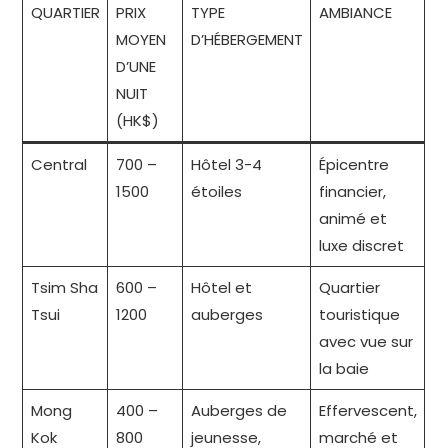
QUARTIER
PRIX
TYPE
AMBIANCE
MOYEN
D’HÉBERGEMENT
D’UNE
NUIT
(HK$)
Central
700 –
Hôtel 3-4
Épicentre
1500
étoiles
financier,
animé et
luxe discret
Tsim Sha
600 –
Hôtel et
Quartier
Tsui
1200
auberges
touristique
avec vue sur
la baie
Mong
400 –
Auberges de
Effervescent,
Kok
800
jeunesse,
marché et