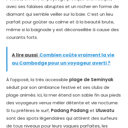
avec ses falaises abruptes et un rocher en forme de
diamant qui semble veiller sur la baie. C’est un lieu
parfait pour goûter au calme et à la beauté brute,
même si la baignade y est déconseillée à cause des
courants forts.
A lire aussi
Combien coûte vraiment la vie
au Cambodge pour un voyageur averti ?
À l’opposé, la très accessible
plage de Seminyak
séduit par son ambiance festive et ses clubs de
plage animés. Ici, la mer étend son sable fin aux pieds
des voyageurs venus mêler détente et vie nocturne.
Si tu préfères le surf,
Padang Padang
et
Uluwatu
sont des spots légendaires qui attirent des surfeurs
de tous niveaux pour leurs vagues parfaites, les