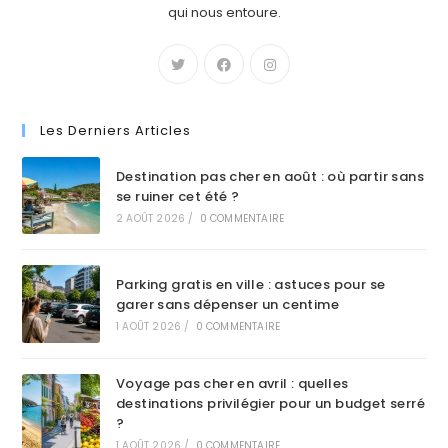
qui nous entoure.
Les Derniers Articles
Destination pas cher en août : où partir sans
se ruiner cet été ?
2 AOÛT 2026
/
0 COMMENTAIRE
Parking gratis en ville : astuces pour se
garer sans dépenser un centime
1 AOÛT 2026
/
0 COMMENTAIRE
Voyage pas cher en avril : quelles
destinations privilégier pour un budget serré
?
1 AOÛT 2026
/
0 COMMENTAIRE