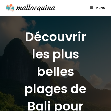
Skip
MENU
to
content
Découvrir
les plus
belles
plages de
Bali pour