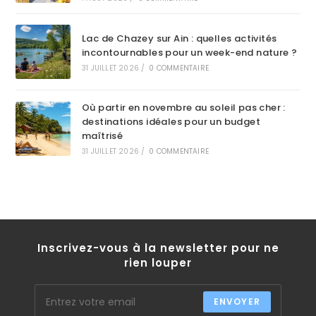
Lac de Chazey sur Ain : quelles activités
incontournables pour un week-end nature ?
31 JUILLET 2026
/
0 COMMENTAIRE
Où partir en novembre au soleil pas cher :
destinations idéales pour un budget
maîtrisé
31 JUILLET 2026
/
0 COMMENTAIRE
Inscrivez-vous à la newsletter pour ne
rien louper
ENVOYER