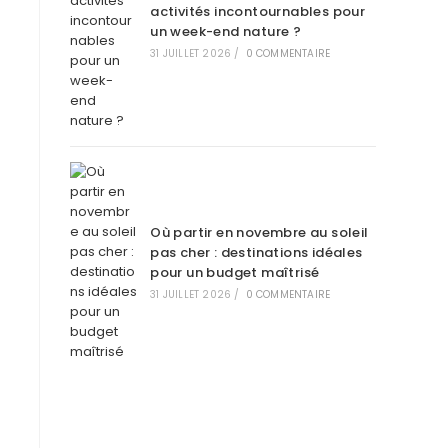
activités incontournables pour
un week-end nature ?
31 JUILLET 2026
/
0 COMMENTAIRE
Où partir en novembre au soleil
pas cher : destinations idéales
pour un budget maîtrisé
31 JUILLET 2026
/
0 COMMENTAIRE