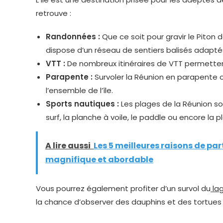
retrouve :
Randonnées :
Que ce soit pour gravir le Piton de
dispose d’un réseau de sentiers balisés adaptés
VTT :
De nombreux itinéraires de VTT permettent
Parapente :
Survoler la Réunion en parapente o
l’ensemble de l’île.
Sports nautiques :
Les plages de la Réunion son
surf, la planche à voile, le paddle ou encore la
A lire aussi
Les 5 meilleures raisons de pa
magnifique et abordable
Vous pourrez également profiter d’un survol du
lag
la chance d’observer des dauphins et des tortues