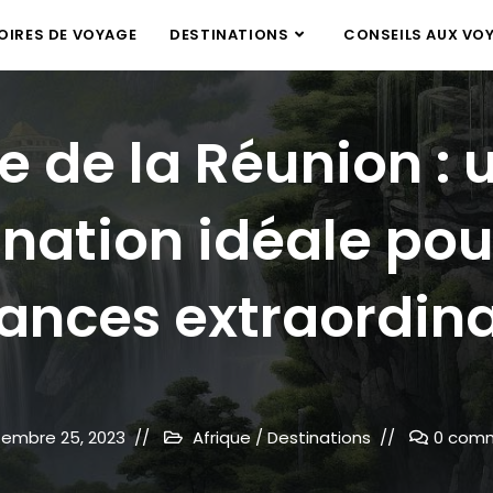
IRES DE VOYAGE
DESTINATIONS
CONSEILS AUX VO
île de la Réunion : 
ination idéale pou
ances extraordina
embre 25, 2023
Afrique
/
Destinations
0 comm