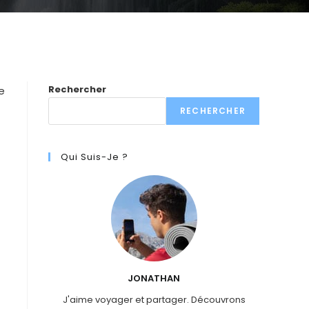
Rechercher
e
RECHERCHER
Qui Suis-Je ?
JONATHAN
J'aime voyager et partager. Découvrons