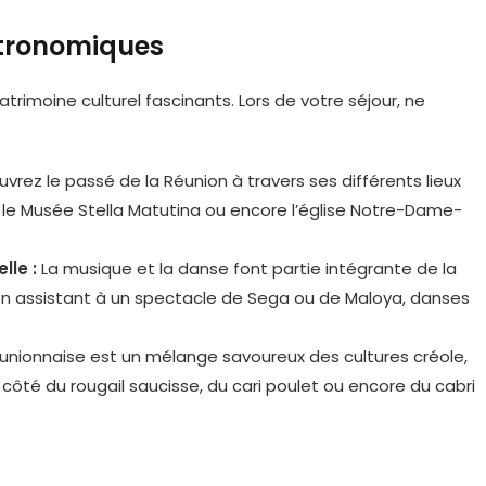
stronomiques
patrimoine culturel fascinants. Lors de votre séjour, ne
vrez le passé de la Réunion à travers ses différents lieux
, le Musée Stella Matutina ou encore l’église Notre-Dame-
lle :
La musique et la danse font partie intégrante de la
en assistant à un spectacle de Sega ou de Maloya, danses
unionnaise est un mélange savoureux des cultures créole,
 côté du rougail saucisse, du cari poulet ou encore du cabri