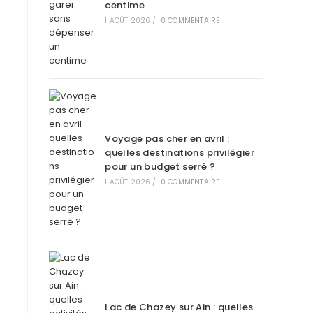
centime
1 AOÛT 2026
/
0 COMMENTAIRE
Voyage pas cher en avril :
quelles destinations privilégier
pour un budget serré ?
1 AOÛT 2026
/
0 COMMENTAIRE
Lac de Chazey sur Ain : quelles