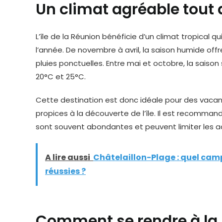
Un climat agréable tout 
L’île de la Réunion bénéficie d’un climat tropica
l’année. De novembre à avril, la saison humide o
pluies ponctuelles. Entre mai et octobre, la sais
20°C et 25°C.
Cette destination est donc idéale pour des vacan
propices à la découverte de l’île. Il est recommandé
sont souvent abondantes et peuvent limiter les ac
A lire aussi
Châtelaillon-Plage : quel cam
réussies ?
Comment se rendre à la