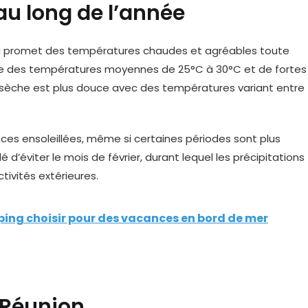
au long de l’année
l qui promet des températures chaudes et agréables toute
ffre des températures moyennes de 25°C à 30°C et de fortes
on sèche est plus douce avec des températures variant entre
ces ensoleillées, même si certaines périodes sont plus
 d’éviter le mois de février, durant lequel les précipitations
tivités extérieures.
ping choisir pour des vacances en bord de mer
 Réunion