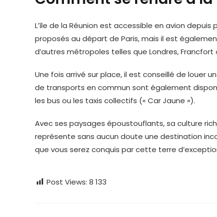
L’île de la Réunion est accessible en avion depuis p
proposés au départ de Paris, mais il est égalemen
d’autres métropoles telles que Londres, Francfort o
Une fois arrivé sur place, il est conseillé de louer 
de transports en commun sont également disponible
les bus ou les taxis collectifs (« Car Jaune »).
Avec ses paysages époustouflants, sa culture riche
représente sans aucun doute une destination in
que vous serez conquis par cette terre d’excepti
Post Views:
8 133