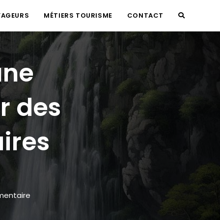
YAGEURS
MÉTIERS TOURISME
CONTACT
TOGGLE
WEBSITE
une
SEARCH
r des
ires
entaire