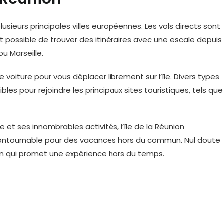
lusieurs principales villes européennes. Les vols directs sont
t possible de trouver des itinéraires avec une escale depuis
u Marseille.
une voiture pour vous déplacer librement sur l’île. Divers types
s pour rejoindre les principaux sites touristiques, tels que
 et ses innombrables activités, l’île de la Réunion
contournable pour des vacances hors du commun. Nul doute
on qui promet une expérience hors du temps.