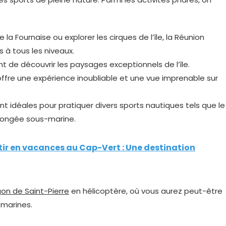
 la Fournaise ou explorer les cirques de l’île, la Réunion
 à tous les niveaux.
 de découvrir les paysages exceptionnels de l’île.
ffre une expérience inoubliable et une vue imprenable sur
t idéales pour pratiquer divers sports nautiques tels que le
 plongée sous-marine.
rtir en vacances au Cap-Vert : Une destination
on de Saint-Pierre
en hélicoptère, où vous aurez peut-être
 marines.