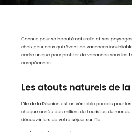
Connue pour sa beauté naturelle et ses paysages à 
choix pour ceux qui rêvent de vacances inoubliables
cadre unique pour profiter de vacances sous les tr
européennes.
Les atouts naturels de l
L’île de la Réunion est un véritable paradis pour l
chaque année des milliers de touristes du monde e
découvrir lors de votre séjour sur l’île :