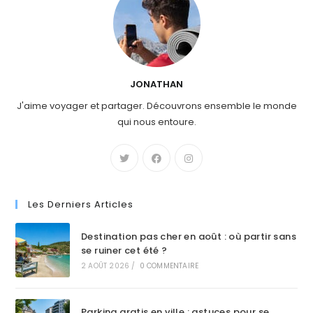
JONATHAN
J'aime voyager et partager. Découvrons ensemble le monde
qui nous entoure.
Les Derniers Articles
Destination pas cher en août : où partir sans
se ruiner cet été ?
2 AOÛT 2026
/
0 COMMENTAIRE
Parking gratis en ville : astuces pour se