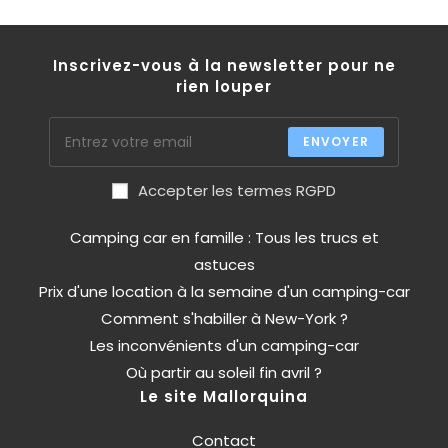
Inscrivez-vous à la newsletter pour ne
rien louper
ENVOYER
Accepter les termes RGPD
Camping car en famille : Tous les trucs et
astuces
Prix d'une location à la semaine d'un camping-car
Comment s'habiller à New-York ?
Les inconvénients d'un camping-car
Où partir au soleil fin avril ?
Le site Mallorquina
Contact