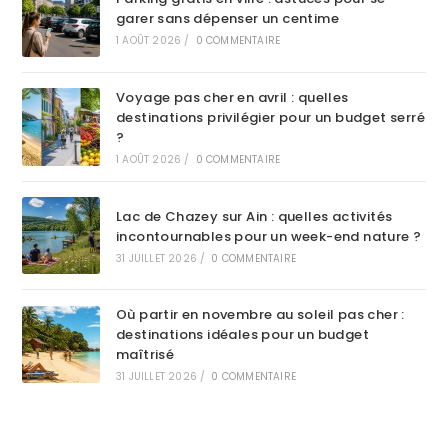
garer sans dépenser un centime
1 AOÛT 2026
/
0 COMMENTAIRE
Voyage pas cher en avril : quelles
destinations privilégier pour un budget serré
?
1 AOÛT 2026
/
0 COMMENTAIRE
Lac de Chazey sur Ain : quelles activités
incontournables pour un week-end nature ?
31 JUILLET 2026
/
0 COMMENTAIRE
Où partir en novembre au soleil pas cher :
destinations idéales pour un budget
maîtrisé
31 JUILLET 2026
/
0 COMMENTAIRE