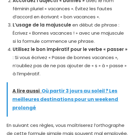
Accordez l’adjectif « bonnes »
avec le nom
féminin pluriel « vacances ». Évitez les fautes
d’accord en écrivant « bon vacances ».
L’usage de la majuscule
en début de phrase :
Écrivez « Bonnes vacances ! » avec une majuscule
si la formule commence une phrase.
Utilisez le bon impératif pour le verbe « passer »
: Si vous écrivez « Passe de bonnes vacances »,
n’oubliez pas de ne pas ajouter de « s » à « passe »
à l’impératif.
A lire aussi
Où partir 3 jours au soleil ? Les
meilleures destinations pour un weekend
prolongé
En suivant ces règles, vous maîtriserez l’orthographe
de cette formule simple mais souvent mal employée.