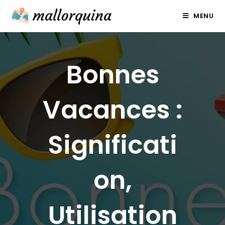
Skip
MENU
to
content
Bonnes
Vacances :
Significati
on,
Utilisation