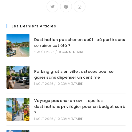
Les Derniers Articles
Destination pas cher en août : où partir sans
se ruiner cet été ?
2 AOÛT 2026
/
0 COMMENTAIRE
Parking gratis en ville : astuces pour se
garer sans dépenser un centime
1 AOÛT 2026
/
0 COMMENTAIRE
Voyage pas cher en avril : quelles
destinations privilégier pour un budget serré
?
1 AOÛT 2026
/
0 COMMENTAIRE