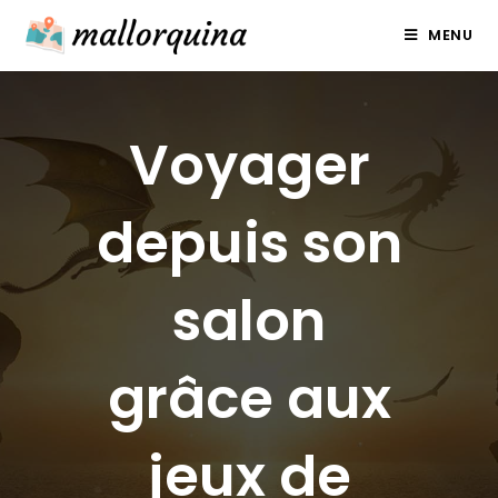
Skip
MENU
to
content
Voyager
depuis son
salon
grâce aux
jeux de