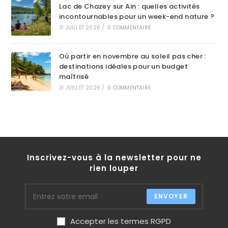
Lac de Chazey sur Ain : quelles activités
incontournables pour un week-end nature ?
31 JUILLET 2026
/
0 COMMENTAIRE
Où partir en novembre au soleil pas cher :
destinations idéales pour un budget
maîtrisé
31 JUILLET 2026
/
0 COMMENTAIRE
Inscrivez-vous à la newsletter pour ne
rien louper
ENVOYER
Accepter les termes RGPD