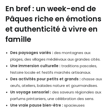
En bref : un week-end de
Pâques riche en émotions
et authenticité à vivre en
famille
Des paysages variés :
des montagnes aux
plages, des villages médiévaux aux grandes cités.
Une immersion culturelle :
traditions pascales,
histoire locale et festifs marchés artisanaux.
Des activités pour petits et grands :
chasse aux
œufs, ateliers, balades nature et gourmandises.
Un voyage sensoriel :
des saveurs régionales aux
parfums printaniers, une célébration des sens.
Une vraie pause bien-être :
spacieuses