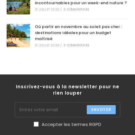
incontournables pour un week-end nature ?
31 JUILLET 2026
/
0 COMMENTAIRE
Où partir en novembre au soleil pas cher :
destinations idéales pour un budget
maîtrisé
31 JUILLET 2026
/
0 COMMENTAIRE
Inscrivez-vous à la newsletter pour ne
rien louper
ENVOYER
Accepter les termes RGPD