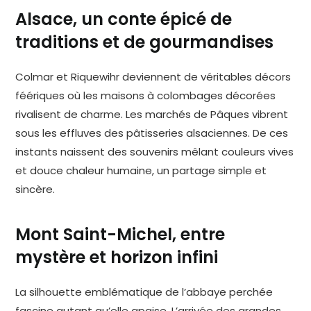
Alsace, un conte épicé de
traditions et de gourmandises
Colmar et Riquewihr deviennent de véritables décors
féériques où les maisons à colombages décorées
rivalisent de charme. Les marchés de Pâques vibrent
sous les effluves des pâtisseries alsaciennes. De ces
instants naissent des souvenirs mêlant couleurs vives
et douce chaleur humaine, un partage simple et
sincère.
Mont Saint-Michel, entre
mystère et horizon infini
La silhouette emblématique de l’abbaye perchée
fascine autant qu’elle apaise. L’arrivée des grandes