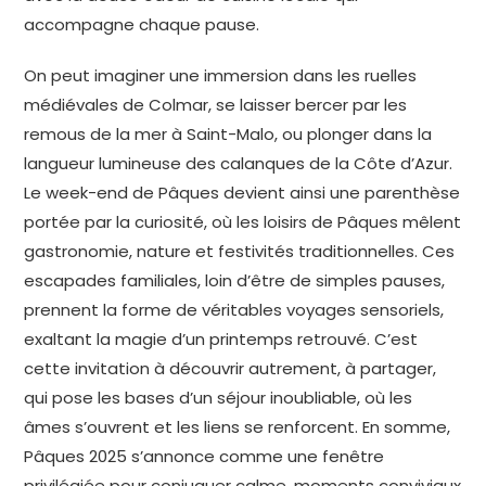
accompagne chaque pause.
On peut imaginer une immersion dans les ruelles
médiévales de Colmar, se laisser bercer par les
remous de la mer à Saint-Malo, ou plonger dans la
langueur lumineuse des calanques de la Côte d’Azur.
Le week-end de Pâques devient ainsi une parenthèse
portée par la curiosité, où les loisirs de Pâques mêlent
gastronomie, nature et festivités traditionnelles. Ces
escapades familiales, loin d’être de simples pauses,
prennent la forme de véritables voyages sensoriels,
exaltant la magie d’un printemps retrouvé. C’est
cette invitation à découvrir autrement, à partager,
qui pose les bases d’un séjour inoubliable, où les
âmes s’ouvrent et les liens se renforcent. En somme,
Pâques 2025 s’annonce comme une fenêtre
privilégiée pour conjuguer calme, moments conviviaux