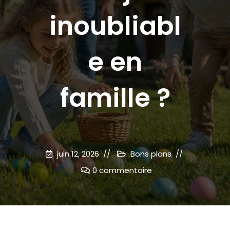
inoubliabl
e en
famille ?
juin 12, 2026
Bons plans
0 commentaire