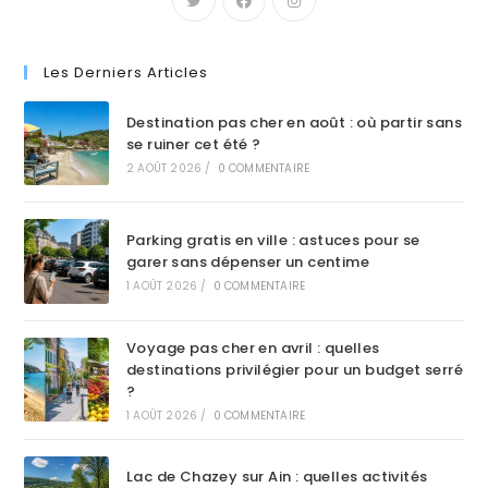
Les Derniers Articles
Destination pas cher en août : où partir sans
se ruiner cet été ?
2 AOÛT 2026
/
0 COMMENTAIRE
Parking gratis en ville : astuces pour se
garer sans dépenser un centime
1 AOÛT 2026
/
0 COMMENTAIRE
Voyage pas cher en avril : quelles
destinations privilégier pour un budget serré
?
1 AOÛT 2026
/
0 COMMENTAIRE
Lac de Chazey sur Ain : quelles activités