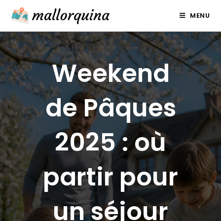
Skip
MENU
to
content
Weekend
de Pâques
2025 : où
partir pour
un séjour