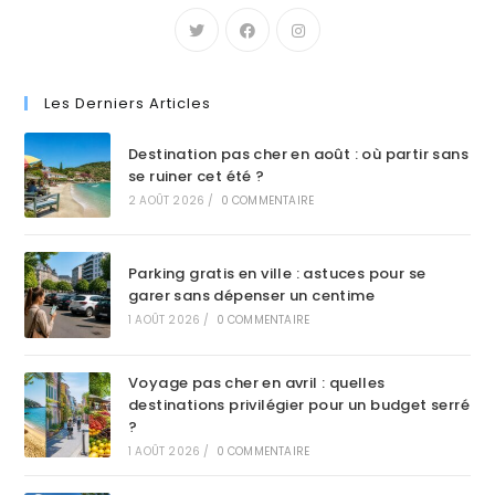
Les Derniers Articles
Destination pas cher en août : où partir sans
se ruiner cet été ?
2 AOÛT 2026
/
0 COMMENTAIRE
Parking gratis en ville : astuces pour se
garer sans dépenser un centime
1 AOÛT 2026
/
0 COMMENTAIRE
Voyage pas cher en avril : quelles
destinations privilégier pour un budget serré
?
1 AOÛT 2026
/
0 COMMENTAIRE