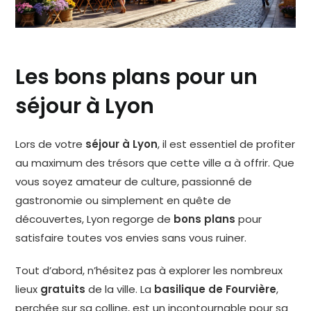
Les bons plans pour un
séjour à Lyon
Lors de votre
séjour à Lyon
, il est essentiel de profiter
au maximum des trésors que cette ville a à offrir. Que
vous soyez amateur de culture, passionné de
gastronomie ou simplement en quête de
découvertes, Lyon regorge de
bons plans
pour
satisfaire toutes vos envies sans vous ruiner.
Tout d’abord, n’hésitez pas à explorer les nombreux
lieux
gratuits
de la ville. La
basilique de Fourvière
,
perchée sur sa colline, est un incontournable pour sa