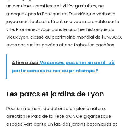
un centime. Parmi les
activités gratuites
, ne
manquez pas la Basilique de Fourvière, un véritable
joyau architectural offrant une vue imprenable sur la
ville. Promenez-vous dans le quartier historique du
Vieux Lyon, classé au patrimoine mondial de l’UNESCO,
avec ses ruelles pavées et ses traboules cachées.
A lire aussi
Vacances pas cher en avril : où
partir sans se ruiner au printemps ?
Les parcs et jardins de Lyon
Pour un moment de détente en pleine nature,
direction le Parc de la Tête d’Or. Ce gigantesque
espace vert abrite un lac, des jardins botaniques et