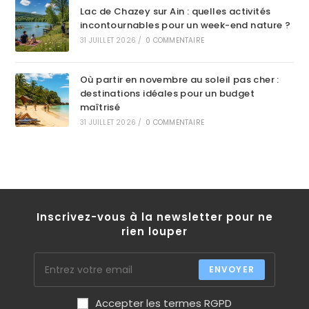
Lac de Chazey sur Ain : quelles activités
incontournables pour un week-end nature ?
31 JUILLET 2026
/
0 COMMENTAIRE
Où partir en novembre au soleil pas cher :
destinations idéales pour un budget
maîtrisé
31 JUILLET 2026
/
0 COMMENTAIRE
Inscrivez-vous à la newsletter pour ne
rien louper
ENVOYER
Accepter les termes RGPD