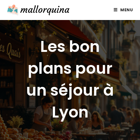
Skip
MENU
to
content
Les bon
plans pour
un séjour à
Lyon