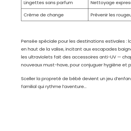
Lingettes sans parfum
Nettoyage expres
Crème de change
Prévenir les rouge
Pensée spéciale pour les destinations estivales : 
en haut de la valise, incitant aux escapades baign
les ultraviolets fait des accessoires anti-UV — c
nouveaux must-have, pour conjuguer hygiène et p
Sceller la propreté de bébé devient un jeu d’enfa
familial qui rythme l’aventure…