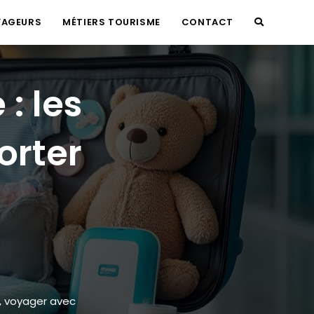
YAGEURS
MÉTIERS TOURISME
CONTACT
TOGGLE
WEBSITE
: les
SEARCH
orter
,
voyager avec