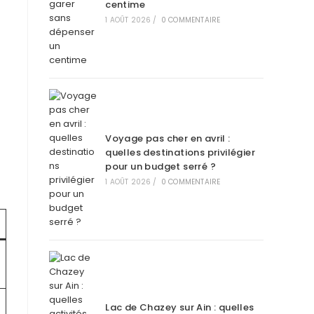
centime
1 AOÛT 2026
/
0 COMMENTAIRE
Voyage pas cher en avril :
quelles destinations privilégier
pour un budget serré ?
1 AOÛT 2026
/
0 COMMENTAIRE
Lac de Chazey sur Ain : quelles