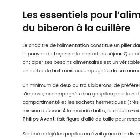
Les essentiels pour l’al
du biberon à la cuillère
Le chapitre de l’alimentation constitue un pilier d
le pouvoir de façonner le confort du séjour. Que b
anticiper ses besoins alimentaires est un véritable
en herbe de huit mois accompagnée de sa maman, 
Un minimum de deux ou trois biberons, de préfé
s’impose, accompagnés d’un goupillon pour le netto
compartimenté et les sachets hermétiques (très 
mission douceur. À la moindre halte, le chauffe-b
Philips Avent
, fait figure d’allié de taille pour r
Si bébé a déjà les papilles en éveil grâce à la diver