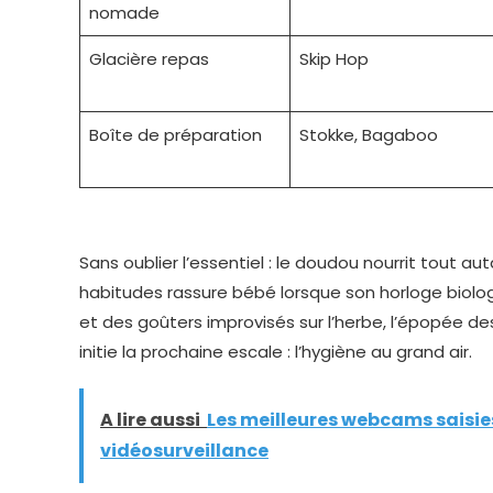
nomade
Glacière repas
Skip Hop
Boîte de préparation
Stokke, Bagaboo
Sans oublier l’essentiel : le doudou nourrit tout a
habitudes rassure bébé lorsque son horloge biolog
et des goûters improvisés sur l’herbe, l’épopée de
initie la prochaine escale : l’hygiène au grand air.
A lire aussi
Les meilleures webcams saisie
vidéosurveillance