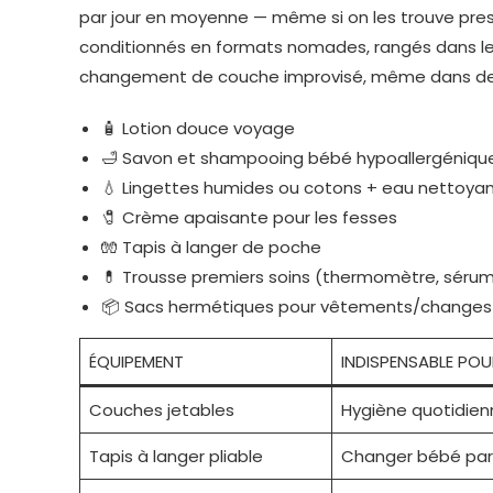
par jour en moyenne — même si on les trouve pres
conditionnés en formats nomades, rangés dans l
changement de couche improvisé, même dans des
🧴 Lotion douce voyage
🛁 Savon et shampooing bébé hypoallergéniqu
💧 Lingettes humides ou cotons + eau nettoya
🧷 Crème apaisante pour les fesses
🧤 Tapis à langer de poche
💊 Trousse premiers soins (thermomètre, sérum
📦 Sacs hermétiques pour vêtements/changes
ÉQUIPEMENT
INDISPENSABLE POU
Couches jetables
Hygiène quotidien
Tapis à langer pliable
Changer bébé par