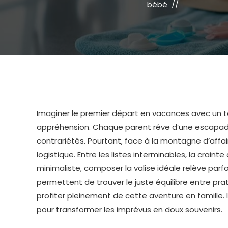
bébé
Imaginer le premier départ en vacances avec un to
appréhension. Chaque parent rêve d’une escapade 
contrariétés. Pourtant, face à la montagne d’affair
logistique. Entre les listes interminables, la crain
minimaliste, composer la valise idéale relève pa
permettent de trouver le juste équilibre entre pra
profiter pleinement de cette aventure en famille. I
pour transformer les imprévus en doux souvenirs.