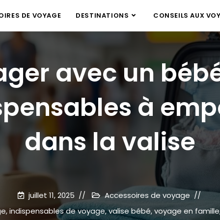
IRES DE VOYAGE
DESTINATIONS
CONSEILS AUX VO
ger avec un bébé 
spensables à emp
dans la valise
juillet 11, 2025
Accessoires de voyage
ge
,
indispensables de voyage
,
valise bébé
,
voyage en famille