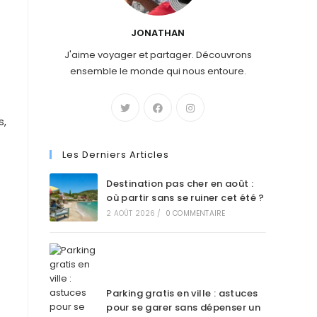
JONATHAN
J'aime voyager et partager. Découvrons
ensemble le monde qui nous entoure.
s,
Les Derniers Articles
Destination pas cher en août :
où partir sans se ruiner cet été ?
2 AOÛT 2026
/
0 COMMENTAIRE
Parking gratis en ville : astuces
pour se garer sans dépenser un