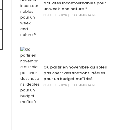
activités incontournables pour
un week-end nature ?
31 JUILLET 2026
/
0 COMMENTAIRE
Où partir en novembre au soleil
pas cher : destinations idéales
pour un budget maîtrisé
31 JUILLET 2026
/
0 COMMENTAIRE