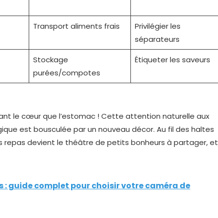
Transport aliments frais
Privilégier les
séparateurs
Stockage
Étiqueter les saveurs
purées/compotes
utant le cœur que l’estomac ! Cette attention naturelle aux
ique est bousculée par un nouveau décor. Au fil des haltes
s repas devient le théâtre de petits bonheurs à partager, et
s : guide complet pour choisir votre caméra de