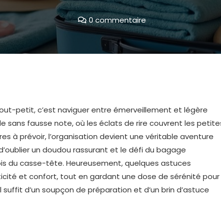
0 commentaire
ut-petit, c’est naviguer entre émerveillement et légère
sans fausse note, où les éclats de rire couvrent les petite
es à prévoir, l’organisation devient une véritable aventure
te d’oublier un doudou rassurant et le défi du bagage
rfois du casse-tête. Heureusement, quelques astuces
ticité et confort, tout en gardant une dose de sérénité pour
l suffit d’un soupçon de préparation et d’un brin d’astuce