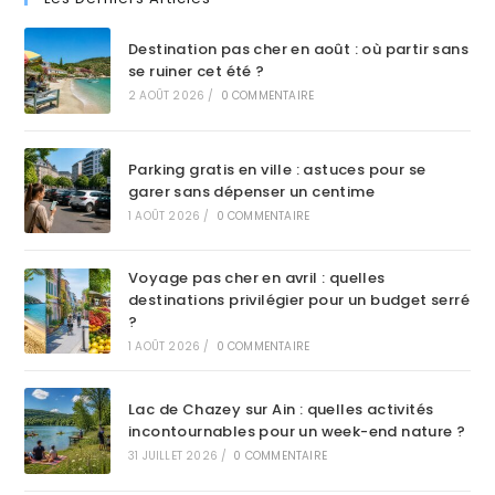
Destination pas cher en août : où partir sans
se ruiner cet été ?
2 AOÛT 2026
/
0 COMMENTAIRE
Parking gratis en ville : astuces pour se
garer sans dépenser un centime
1 AOÛT 2026
/
0 COMMENTAIRE
Voyage pas cher en avril : quelles
destinations privilégier pour un budget serré
?
1 AOÛT 2026
/
0 COMMENTAIRE
Lac de Chazey sur Ain : quelles activités
incontournables pour un week-end nature ?
31 JUILLET 2026
/
0 COMMENTAIRE