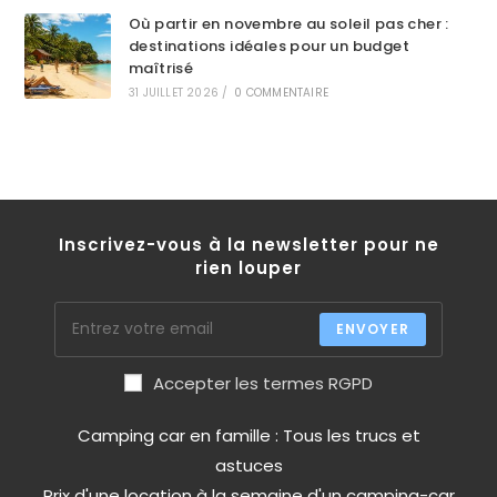
Où partir en novembre au soleil pas cher :
destinations idéales pour un budget
maîtrisé
31 JUILLET 2026
/
0 COMMENTAIRE
Inscrivez-vous à la newsletter pour ne
rien louper
ENVOYER
Accepter les termes RGPD
Camping car en famille : Tous les trucs et
astuces
Prix d'une location à la semaine d'un camping-car