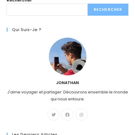
Rechercher
RECHERCHER
Qui Suis-Je ?
JONATHAN
J'aime voyager et partager. Découvrons ensemble le monde
qui nous entoure.
Les Derniers Articles