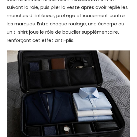
suivant la raie, puis plier la veste après avoir replié les
manches à l’intérieur, protège efficacement contre
les marques. Entre chaque roulage, une écharpe ou
un t-shirt joue le rôle de bouclier supplémentaire,
renforçant cet effet anti-plis.