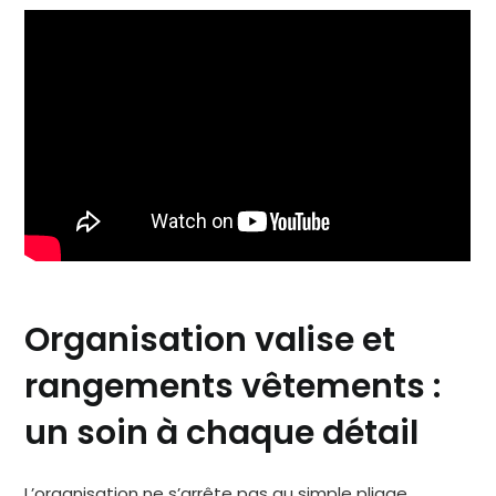
Organisation valise et
rangements vêtements :
un soin à chaque détail
L’organisation ne s’arrête pas au simple pliage.