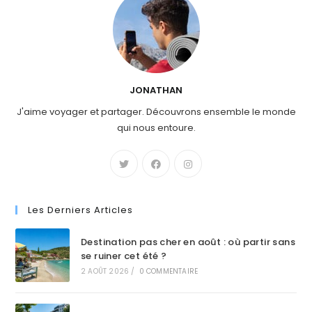
JONATHAN
J'aime voyager et partager. Découvrons ensemble le monde
qui nous entoure.
Les Derniers Articles
Destination pas cher en août : où partir sans
se ruiner cet été ?
2 AOÛT 2026
/
0 COMMENTAIRE