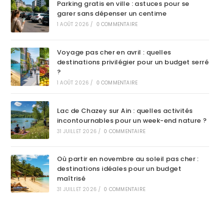
Parking gratis en ville : astuces pour se
garer sans dépenser un centime
1 AOÛT 2026
/
0 COMMENTAIRE
Voyage pas cher en avril : quelles
destinations privilégier pour un budget serré
?
1 AOÛT 2026
/
0 COMMENTAIRE
Lac de Chazey sur Ain : quelles activités
incontournables pour un week-end nature ?
31 JUILLET 2026
/
0 COMMENTAIRE
Où partir en novembre au soleil pas cher :
destinations idéales pour un budget
maîtrisé
31 JUILLET 2026
/
0 COMMENTAIRE