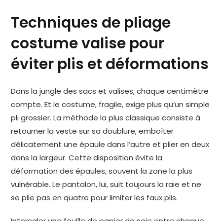
Techniques de pliage
costume valise pour
éviter plis et déformations
Dans la jungle des sacs et valises, chaque centimètre
compte. Et le costume, fragile, exige plus qu’un simple
pli grossier. La méthode la plus classique consiste à
retourner la veste sur sa doublure, emboîter
délicatement une épaule dans l’autre et plier en deux
dans la largeur. Cette disposition évite la
déformation des épaules, souvent la zone la plus
vulnérable. Le pantalon, lui, suit toujours la raie et ne
se plie pas en quatre pour limiter les faux plis.
Intercaler une feuille de papier de soie entre chaque