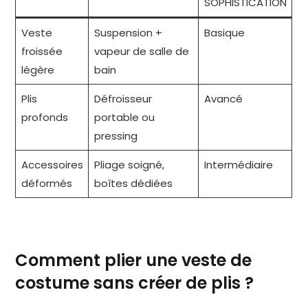
SOPHISTICATION
Veste
Suspension +
Basique
froissée
vapeur de salle de
légère
bain
Plis
Défroisseur
Avancé
profonds
portable ou
pressing
Accessoires
Pliage soigné,
Intermédiaire
déformés
boîtes dédiées
Comment plier une veste de
costume sans créer de plis ?