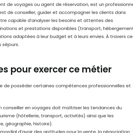
nt de voyages ou agent de réservation, est un professionn
est de conseiller, guider et accompagner les clients dans
t être capable d’analyser les besoins et attentes des
tinations et prestations disponibles (transport, hébergement
utions adaptées à leur budget et à leurs envies. À travers ce
s séjours.
s pour exercer ce métier
aire de posséder certaines compétences professionnelles et
 conseiller en voyages doit maîtriser les tendances du
urisme (hôtellerie, transport, activités) ainsi que les
e, géographie, histoire).
imordial d’avoir des aptitudes pour la vente, la négociation