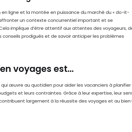
 en ligne et la montée en puissance du marché du « do-it-
 affronter un contexte concurrentiel important et se
 Cela implique d’être attentif aux attentes des voyageurs, d
s conseils prodigués et de savoir anticiper les problèmes
 en voyages est…
ui œuvre au quotidien pour aider les vacanciers à planifier
 budgets et leurs contraintes. Grâce à leur expertise, leur sen
ls contribuent largement à la réussite des voyages et au bien