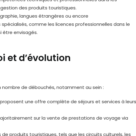
gestion des produits touristiques.
graphie, langues étrangères ou encore
spécialisés, comme les licences professionnelles dans le
i être envisagés.
i et d’évolution
ain nombre de débouchés, notamment au sein :
i proposent une offre complète de séjours et services à leur
majoritairement sur la vente de prestations de voyage via
e produits touristiques, tels que les circuits culturels, les