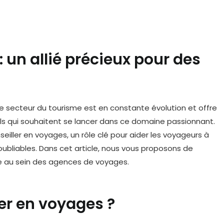
: un allié précieux pour des
le secteur du tourisme est en constante évolution et offre
els qui souhaitent se lancer dans ce domaine passionnant.
eiller en voyages, un rôle clé pour aider les voyageurs à
inoubliables. Dans cet article, nous vous proposons de
lle au sein des agences de voyages.
er en voyages ?