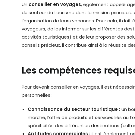
Un
conseiller en voyages
, également appelé age
du secteur du tourisme dont la mission principale 
l’organisation de leurs vacances. Pour cela, il doi
voyageurs, de les informer sur les différentes des
activités touristiques) et de leur proposer des sol
conseils précieux, il contribue ainsi à la réussite de
Les compétences requise
Pour devenir conseiller en voyages, il est nécess
personnelles :
Connaissance du secteur touristique :
un bon
marché, l’offre de produits et services liés au to
spécificités des différentes destinations (cultur
Aptitudes commerciales :
il est également pr