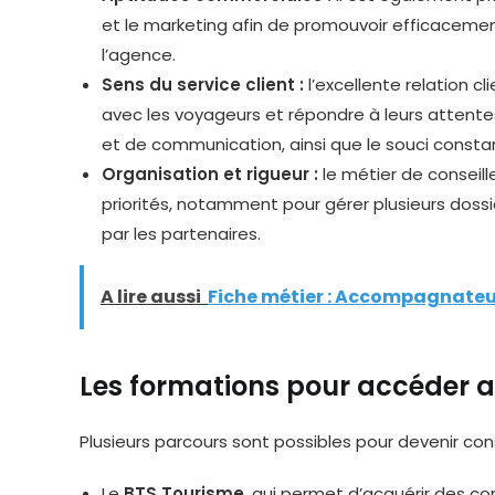
et le marketing afin de promouvoir efficacement 
l’agence.
Sens du service client :
l’excellente relation cl
avec les voyageurs et répondre à leurs attent
et de communication, ainsi que le souci constant
Organisation et rigueur :
le métier de consei
priorités, notamment pour gérer plusieurs doss
par les partenaires.
A lire aussi
Fiche métier : Accompagnateu
Les formations pour accéder a
Plusieurs parcours sont possibles pour devenir co
Le
BTS Tourisme
, qui permet d’acquérir des c