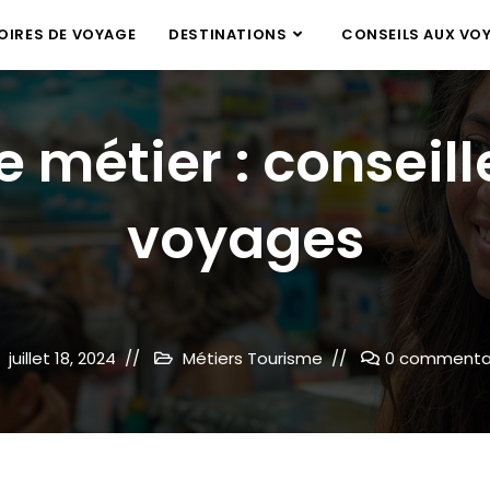
IRES DE VOYAGE
DESTINATIONS
CONSEILS AUX VO
e métier : conseill
voyages
juillet 18, 2024
Métiers Tourisme
0 commenta