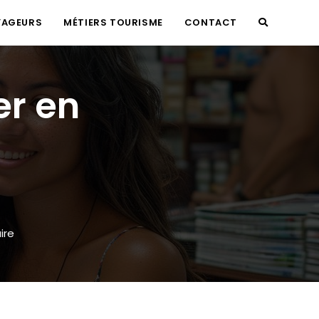
YAGEURS
MÉTIERS TOURISME
CONTACT
TOGGLE
WEBSITE
er en
SEARCH
ire