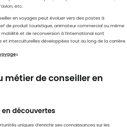
’avion, etc.
seiller en voyages peut évoluer vers des postes à
ef de produit touristique, animateur commercial ou même
 mobilité et de reconversion à l’international sont
t interculturelles développées tout au long de la carrière.
voyage
s
u métier de conseiller en
e en découvertes
tunités uniques d’enrichir ses connaissances sur les