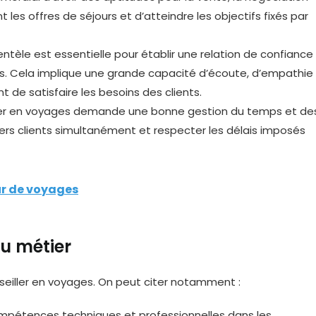
les offres de séjours et d’atteindre les objectifs fixés par
ientèle est essentielle pour établir une relation de confiance
es. Cela implique une grande capacité d’écoute, d’empathie
 de satisfaire les besoins des clients.
ller en voyages demande une bonne gestion du temps et de
iers clients simultanément et respecter les délais imposés
r de voyages
u métier
nseiller en voyages. On peut citer notamment :
ompétences techniques et professionnelles dans les