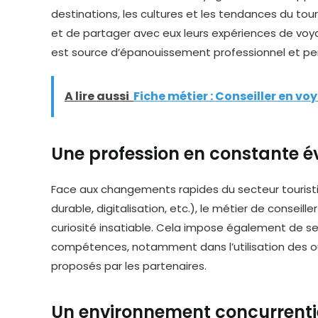
destinations, les cultures et les tendances du tour
et de partager avec eux leurs expériences de voy
est source d’épanouissement professionnel et pe
A lire aussi
Fiche métier : Conseiller en vo
Une profession en constante é
Face aux changements rapides du secteur touris
durable, digitalisation, etc.), le métier de conse
curiosité insatiable. Cela impose également de s
compétences, notamment dans l’utilisation des out
proposés par les partenaires.
Un environnement concurrentie