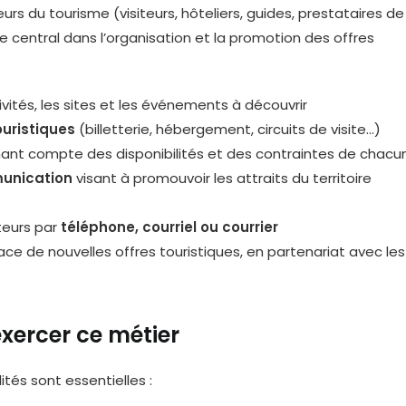
urs du tourisme (visiteurs, hôteliers, guides, prestataires de
ôle central dans l’organisation et la promotion des offres
tivités, les sites et les événements à découvrir
ouristiques
(billetterie, hébergement, circuits de visite…)
ant compte des disponibilités et des contraintes de chacu
munication
visant à promouvoir les attraits du territoire
teurs par
téléphone, courriel ou courrier
ce de nouvelles offres touristiques, en partenariat avec les
xercer ce métier
ités sont essentielles :