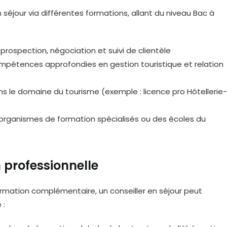
n séjour via différentes formations, allant du niveau Bac à
 prospection, négociation et suivi de clientèle
ompétences approfondies en gestion touristique et relation
s le domaine du tourisme (exemple : licence pro Hôtellerie-
 organismes de formation spécialisés ou des écoles du
 professionnelle
mation complémentaire, un conseiller en séjour peut
 :