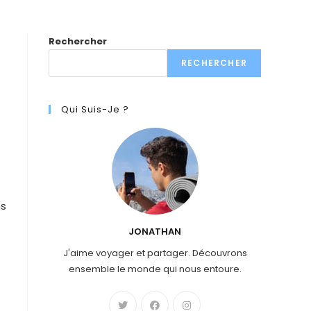
Rechercher
RECHERCHER
Qui Suis-Je ?
ns
JONATHAN
J'aime voyager et partager. Découvrons
ensemble le monde qui nous entoure.