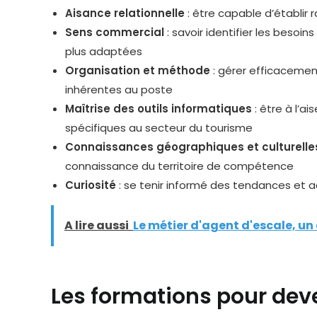
Aisance relationnelle
: être capable d’établir
Sens commercial
: savoir identifier les besoin
plus adaptées
Organisation et méthode
: gérer efficacement
inhérentes au poste
Maîtrise des outils informatiques
: être à l’a
spécifiques au secteur du tourisme
Connaissances géographiques et culturelle
connaissance du territoire de compétence
Curiosité
: se tenir informé des tendances et a
A lire aussi
Le métier d'agent d'escale, un
Les formations pour deve