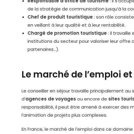
Responsable d’office de tourisme
: il s’occup
de la stratégie de communication jusqu’à la co
Chef de produit touristique
: son rôle consist
en veillant à leur qualité et à leur rentabilité.
Chargé de promotion touristique
: il travaill
institutions du secteur pour valoriser leur offre 
partenaires…).
Le marché de l’emploi e
Le conseiller en séjour travaille principalement au s
d’
agences de voyages
ou encore de
sites touri
responsabilité, il peut être amené à exercer des mi
l’animation de projets plus complexes.
En France, le marché de l’emploi dans ce domaine