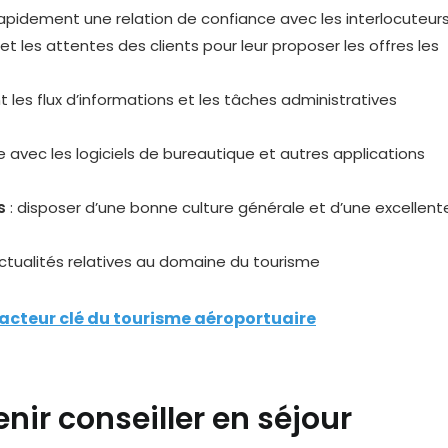
 rapidement une relation de confiance avec les interlocuteur
s et les attentes des clients pour leur proposer les offres les
 les flux d’informations et les tâches administratives
ise avec les logiciels de bureautique et autres applications
s
: disposer d’une bonne culture générale et d’une excellent
ctualités relatives au domaine du tourisme
 acteur clé du tourisme aéroportuaire
nir conseiller en séjour