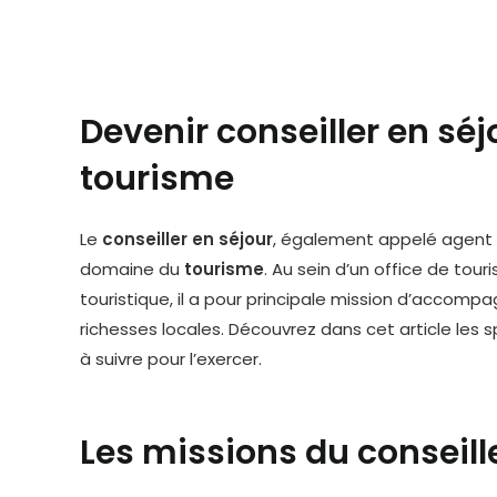
Devenir conseiller en séj
tourisme
Le
conseiller en séjour
, également appelé agent d
domaine du
tourisme
. Au sein d’un office de to
touristique, il a pour principale mission d’accompa
richesses locales. Découvrez dans cet article les s
à suivre pour l’exercer.
Les missions du conseill