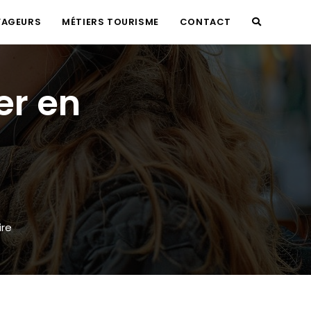
YAGEURS
MÉTIERS TOURISME
CONTACT
TOGGLE
WEBSITE
er en
SEARCH
re