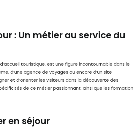
our : Un métier au service du
’accueil touristique, est une figure incontournable dans le
urisme, d’une agence de voyages ou encore d’un site
gner et d’orienter les visiteurs dans la découverte des
pécificités de ce métier passionnant, ainsi que les formatio
er en séjour