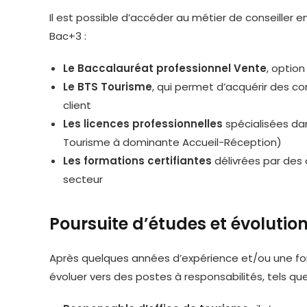
Il est possible d’accéder au métier de conseiller e
Bac+3 :
Le Baccalauréat professionnel Vente
, option
Le BTS Tourisme
, qui permet d’acquérir des c
client
Les licences professionnelles
spécialisées dan
Tourisme à dominante Accueil-Réception)
Les formations certifiantes
délivrées par des
secteur
Poursuite d’études et évolution
Après quelques années d’expérience et/ou une for
évoluer vers des postes à responsabilités, tels que