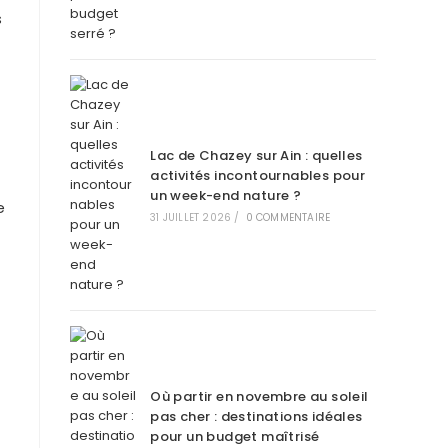
s
Lac de Chazey sur Ain : quelles
activités incontournables pour
un week-end nature ?
e
31 JUILLET 2026
/
0 COMMENTAIRE
Où partir en novembre au soleil
pas cher : destinations idéales
pour un budget maîtrisé