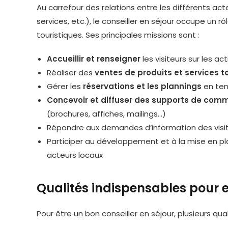
Au carrefour des relations entre les différents acte
services, etc.), le conseiller en séjour occupe un r
touristiques. Ses principales missions sont :
Accueillir et renseigner
les visiteurs sur les ac
Réaliser des
ventes de produits et services t
Gérer les
réservations et les plannings
en ten
Concevoir et diffuser des supports de com
(brochures, affiches, mailings…)
Répondre aux demandes d’information des visi
Participer au développement et à la mise en pla
acteurs locaux
Qualités indispensables pour e
Pour être un bon conseiller en séjour, plusieurs qual