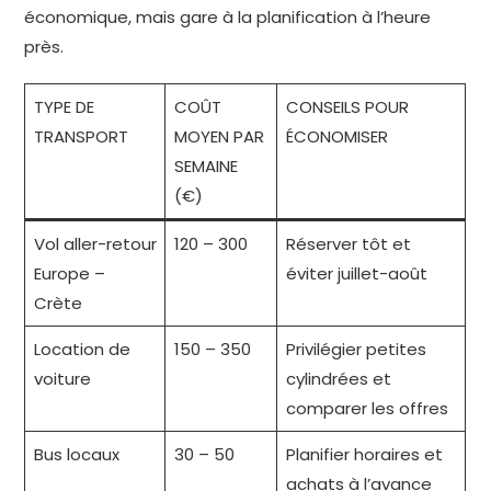
économique, mais gare à la planification à l’heure
près.
TYPE DE
COÛT
CONSEILS POUR
TRANSPORT
MOYEN PAR
ÉCONOMISER
SEMAINE
(€)
Vol aller-retour
120 – 300
Réserver tôt et
Europe –
éviter juillet-août
Crète
Location de
150 – 350
Privilégier petites
voiture
cylindrées et
comparer les offres
Bus locaux
30 – 50
Planifier horaires et
achats à l’avance