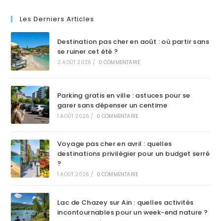
Les Derniers Articles
Destination pas cher en août : où partir sans
se ruiner cet été ?
2 AOÛT 2026
/
0 COMMENTAIRE
Parking gratis en ville : astuces pour se
garer sans dépenser un centime
1 AOÛT 2026
/
0 COMMENTAIRE
Voyage pas cher en avril : quelles
destinations privilégier pour un budget serré
?
1 AOÛT 2026
/
0 COMMENTAIRE
Lac de Chazey sur Ain : quelles activités
incontournables pour un week-end nature ?