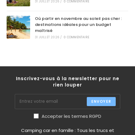
31 JUILLET 2026
/
0 COMMENTAIRE
Où partir en novembre au soleil pas cher :
destinations idéales pour un budget
maîtrisé
31 JUILLET 2026
/
0 COMMENTAIRE
Inscrivez-vous à la newsletter pour ne
rien louper
ENVOYER
Accepter les termes RGPD
Camping car en famille : Tous les trucs et