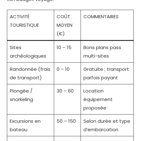
ACTIVITÉ
COÛT
COMMENTAIRES
TOURISTIQUE
MOYEN
(€)
Sites
10 – 15
Bons plans pass
archéologiques
multi-sites
Randonnée (frais
0 – 10
Gratuite ; transport
de transport)
parfois payant
Plongée /
30 – 60
Location
snorkeling
équipement
proposée
Excursions en
50 – 150
Selon durée et type
bateau
d’embarcation