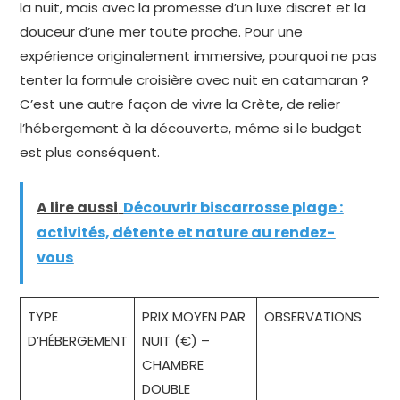
la nuit, mais avec la promesse d’un luxe discret et la
douceur d’une mer toute proche. Pour une
expérience originalement immersive, pourquoi ne pas
tenter la formule croisière avec nuit en catamaran ?
C’est une autre façon de vivre la Crète, de relier
l’hébergement à la découverte, même si le budget
est plus conséquent.
A lire aussi
Découvrir biscarrosse plage :
activités, détente et nature au rendez-
vous
TYPE
PRIX MOYEN PAR
OBSERVATIONS
D’HÉBERGEMENT
NUIT (€) –
CHAMBRE
DOUBLE