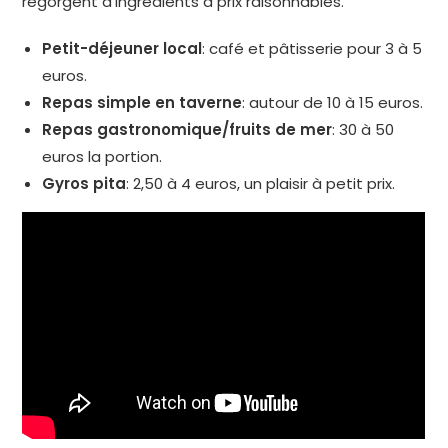
regorgent d’ingrédients à prix raisonnables.
Petit-déjeuner local
: café et pâtisserie pour 3 à 5
euros.
Repas simple en taverne
: autour de 10 à 15 euros.
Repas gastronomique/fruits de mer
: 30 à 50
euros la portion.
Gyros pita
: 2,50 à 4 euros, un plaisir à petit prix.