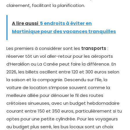
clairement, facilitant la planification.
A lire aussi
5 endroits à éviter en
Martinique pour des vacances tranquilles
Les premiers à considérer sont les
transports
:
réserver tôt un vol aller-retour pour les aéroports
d’Heraklion ou La Canée peut faire la différence. En
2026, les billets oscillent entre 120 et 300 euros selon
la saison et la compagnie. Descendu sur l’île, la
voiture de location s’impose souvent comme la
meilleure alliée pour dénouer le fil des routes
crétoises sinueuses, avec un budget hebdomadaire
courant entre 150 et 350 euros, particulièrement si tu
optes pour une petite cylindrée. Pour les voyageurs
au budget plus serré, les bus locaux sont un choix