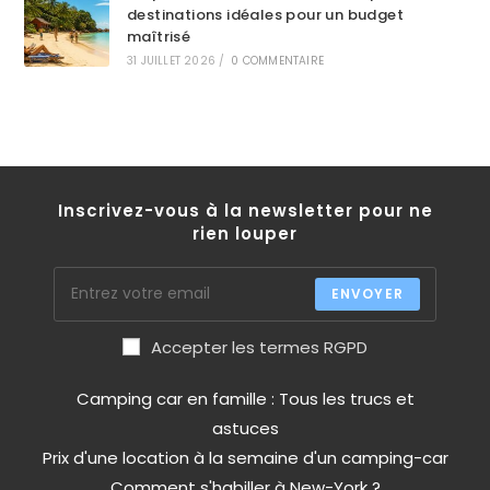
destinations idéales pour un budget
maîtrisé
31 JUILLET 2026
/
0 COMMENTAIRE
Inscrivez-vous à la newsletter pour ne
rien louper
ENVOYER
Accepter les termes RGPD
Camping car en famille : Tous les trucs et
astuces
Prix d'une location à la semaine d'un camping-car
Comment s'habiller à New-York ?