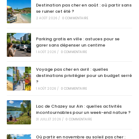
Destination pas cher en août : où partir sans
se ruiner cet été ?
2 AOÛT 2026
/
0 COMMENTAIRE
Parking gratis en ville : astuces pour se
garer sans dépenser un centime
1 AOÛT 2026
/
0 COMMENTAIRE
Voyage pas cher en avril : quelles
destinations privilégier pour un budget serré
?
1 AOÛT 2026
/
0 COMMENTAIRE
Lac de Chazey sur Ain : quelles activités
incontournables pour un week-end nature ?
31 JUILLET 2026
/
0 COMMENTAIRE
Où partir en novembre au soleil pas cher :