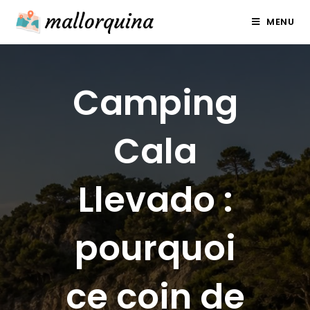
Skip
MENU
to
content
Camping
Cala
Llevado :
pourquoi
ce coin de