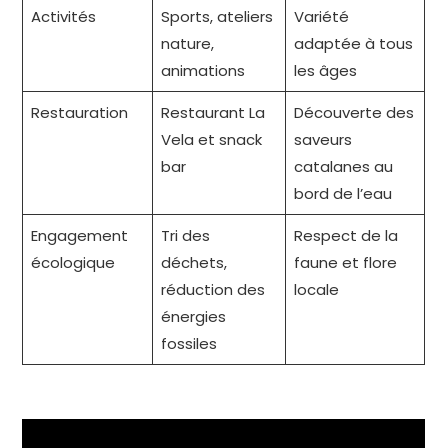
Activités
Sports, ateliers
Variété
nature,
adaptée à tous
animations
les âges
Restauration
Restaurant La
Découverte des
Vela et snack
saveurs
bar
catalanes au
bord de l’eau
Engagement
Tri des
Respect de la
écologique
déchets,
faune et flore
réduction des
locale
énergies
fossiles