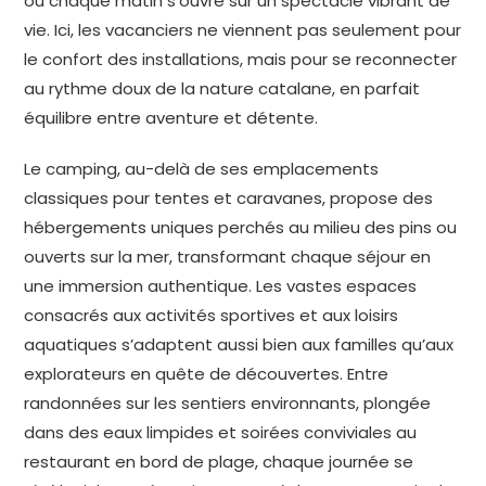
où chaque matin s’ouvre sur un spectacle vibrant de
vie. Ici, les vacanciers ne viennent pas seulement pour
le confort des installations, mais pour se reconnecter
au rythme doux de la nature catalane, en parfait
équilibre entre aventure et détente.
Le camping, au-delà de ses emplacements
classiques pour tentes et caravanes, propose des
hébergements uniques perchés au milieu des pins ou
ouverts sur la mer, transformant chaque séjour en
une immersion authentique. Les vastes espaces
consacrés aux activités sportives et aux loisirs
aquatiques s’adaptent aussi bien aux familles qu’aux
explorateurs en quête de découvertes. Entre
randonnées sur les sentiers environnants, plongée
dans des eaux limpides et soirées conviviales au
restaurant en bord de plage, chaque journée se