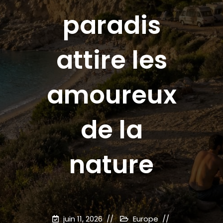
paradis
attire les
amoureux
de la
nature
juin 11, 2026
Europe