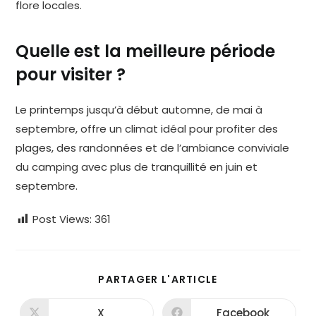
flore locales.
Quelle est la meilleure période
pour visiter ?
Le printemps jusqu’à début automne, de mai à
septembre, offre un climat idéal pour profiter des
plages, des randonnées et de l’ambiance conviviale
du camping avec plus de tranquillité en juin et
septembre.
Post Views:
361
PARTAGER
PARTAGER L'ARTICLE
CE
CONTENU
X
Facebook