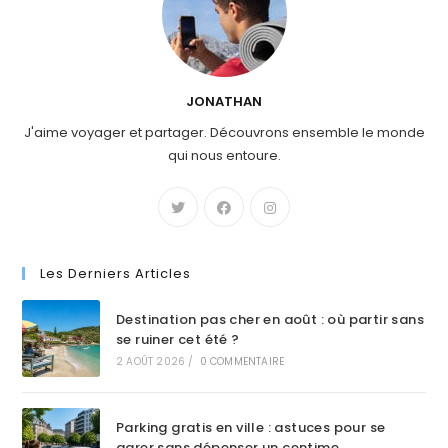
JONATHAN
J'aime voyager et partager. Découvrons ensemble le monde
qui nous entoure.
Les Derniers Articles
Destination pas cher en août : où partir sans
se ruiner cet été ?
2 AOÛT 2026
/
0 COMMENTAIRE
Parking gratis en ville : astuces pour se
garer sans dépenser un centime