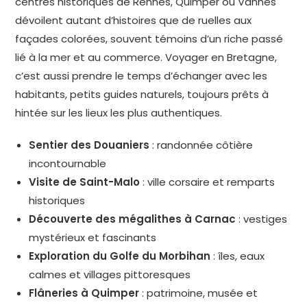
centres historiques de Rennes, Quimper ou Vannes
dévoilent autant d’histoires que de ruelles aux
façades colorées, souvent témoins d’un riche passé
lié à la mer et au commerce. Voyager en Bretagne,
c’est aussi prendre le temps d’échanger avec les
habitants, petits guides naturels, toujours prêts à
hintée sur les lieux les plus authentiques.
Sentier des Douaniers
: randonnée côtière
incontournable
Visite de Saint-Malo
: ville corsaire et remparts
historiques
Découverte des mégalithes à Carnac
: vestiges
mystérieux et fascinants
Exploration du Golfe du Morbihan
: îles, eaux
calmes et villages pittoresques
Flâneries à Quimper
: patrimoine, musée et