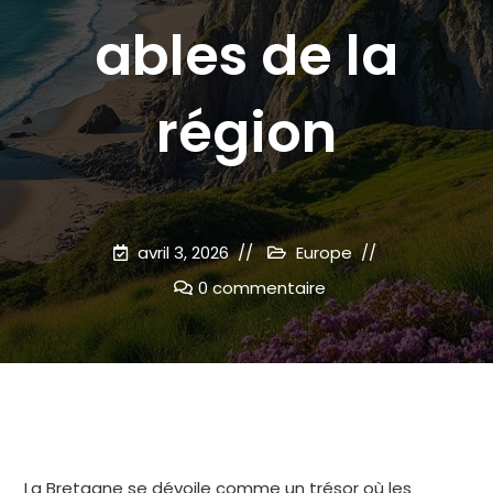
ables de la
région
avril 3, 2026
Europe
0 commentaire
La Bretagne se dévoile comme un trésor où les