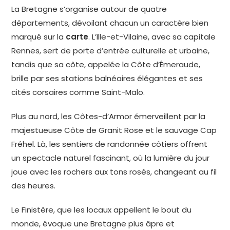
La Bretagne s’organise autour de quatre
départements, dévoilant chacun un caractère bien
marqué sur la
carte
. L’Ille-et-Vilaine, avec sa capitale
Rennes, sert de porte d’entrée culturelle et urbaine,
tandis que sa côte, appelée la Côte d’Émeraude,
brille par ses stations balnéaires élégantes et ses
cités corsaires comme Saint-Malo.
Plus au nord, les Côtes-d’Armor émerveillent par la
majestueuse Côte de Granit Rose et le sauvage Cap
Fréhel. Là, les sentiers de randonnée côtiers offrent
un spectacle naturel fascinant, où la lumière du jour
joue avec les rochers aux tons rosés, changeant au fil
des heures.
Le Finistère, que les locaux appellent le bout du
monde, évoque une Bretagne plus âpre et