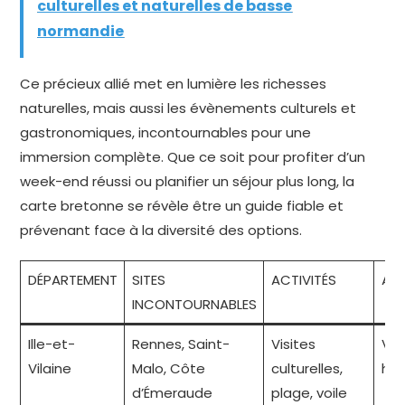
culturelles et naturelles de basse
normandie
Ce précieux allié met en lumière les richesses
naturelles, mais aussi les évènements culturels et
gastronomiques, incontournables pour une
immersion complète. Que ce soit pour profiter d’un
week-end réussi ou planifier un séjour plus long, la
carte bretonne se révèle être un guide fiable et
prévenant face à la diversité des options.
DÉPARTEMENT
SITES
ACTIVITÉS
AM
INCONTOURNABLES
Ille-et-
Rennes, Saint-
Visites
Vib
Vilaine
Malo, Côte
culturelles,
his
d’Émeraude
plage, voile