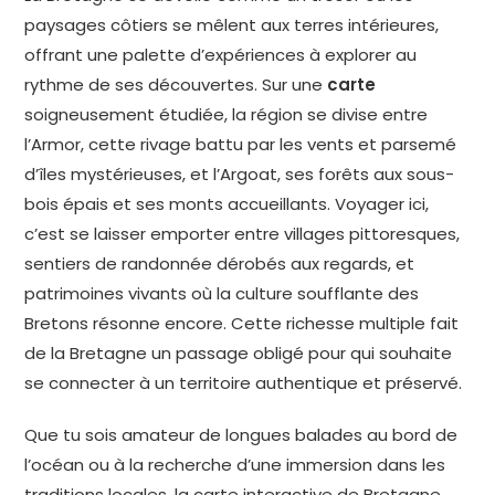
paysages côtiers se mêlent aux terres intérieures,
offrant une palette d’expériences à explorer au
rythme de ses découvertes. Sur une
carte
soigneusement étudiée, la région se divise entre
l’Armor, cette rivage battu par les vents et parsemé
d’îles mystérieuses, et l’Argoat, ses forêts aux sous-
bois épais et ses monts accueillants. Voyager ici,
c’est se laisser emporter entre villages pittoresques,
sentiers de randonnée dérobés aux regards, et
patrimoines vivants où la culture soufflante des
Bretons résonne encore. Cette richesse multiple fait
de la Bretagne un passage obligé pour qui souhaite
se connecter à un territoire authentique et préservé.
Que tu sois amateur de longues balades au bord de
l’océan ou à la recherche d’une immersion dans les
traditions locales, la carte interactive de Bretagne