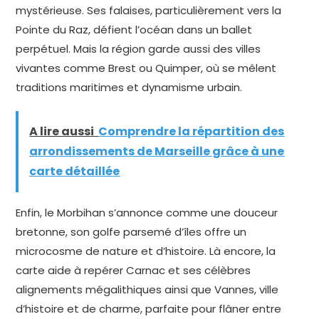
mystérieuse. Ses falaises, particulièrement vers la
Pointe du Raz, défient l’océan dans un ballet
perpétuel. Mais la région garde aussi des villes
vivantes comme Brest ou Quimper, où se mêlent
traditions maritimes et dynamisme urbain.
A lire aussi
Comprendre la répartition des
arrondissements de Marseille grâce à une
carte détaillée
Enfin, le Morbihan s’annonce comme une douceur
bretonne, son golfe parsemé d’îles offre un
microcosme de nature et d’histoire. Là encore, la
carte aide à repérer Carnac et ses célèbres
alignements mégalithiques ainsi que Vannes, ville
d’histoire et de charme, parfaite pour flâner entre