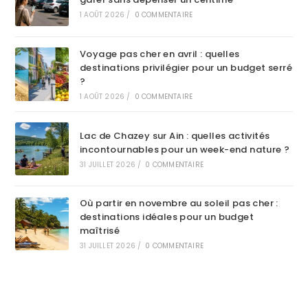
1 AOÛT 2026
/
0 COMMENTAIRE
Voyage pas cher en avril : quelles
destinations privilégier pour un budget serré
?
1 AOÛT 2026
/
0 COMMENTAIRE
Lac de Chazey sur Ain : quelles activités
incontournables pour un week-end nature ?
31 JUILLET 2026
/
0 COMMENTAIRE
Où partir en novembre au soleil pas cher :
destinations idéales pour un budget
maîtrisé
31 JUILLET 2026
/
0 COMMENTAIRE