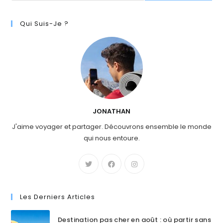
Qui Suis-Je ?
JONATHAN
J'aime voyager et partager. Découvrons ensemble le monde
qui nous entoure.
Les Derniers Articles
Destination pas cher en août : où partir sans