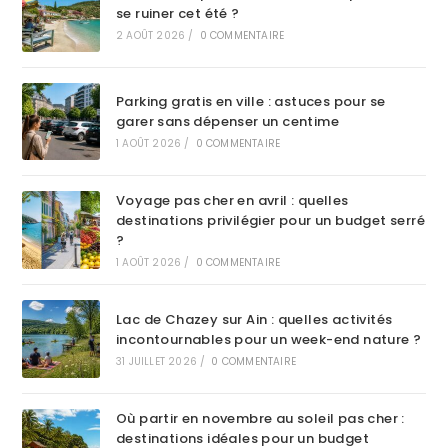
se ruiner cet été ?
2 AOÛT 2026
/
0 COMMENTAIRE
Parking gratis en ville : astuces pour se
garer sans dépenser un centime
1 AOÛT 2026
/
0 COMMENTAIRE
Voyage pas cher en avril : quelles
destinations privilégier pour un budget serré
?
1 AOÛT 2026
/
0 COMMENTAIRE
Lac de Chazey sur Ain : quelles activités
incontournables pour un week-end nature ?
31 JUILLET 2026
/
0 COMMENTAIRE
Où partir en novembre au soleil pas cher :
destinations idéales pour un budget