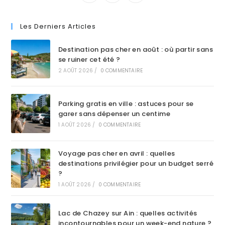
Les Derniers Articles
Destination pas cher en août : où partir sans
se ruiner cet été ?
2 AOÛT 2026
/
0 COMMENTAIRE
Parking gratis en ville : astuces pour se
garer sans dépenser un centime
1 AOÛT 2026
/
0 COMMENTAIRE
Voyage pas cher en avril : quelles
destinations privilégier pour un budget serré
?
1 AOÛT 2026
/
0 COMMENTAIRE
Lac de Chazey sur Ain : quelles activités
incontournables pour un week-end nature ?