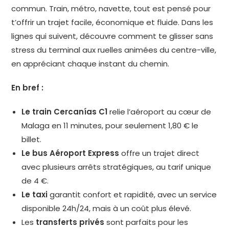
commun. Train, métro, navette, tout est pensé pour
t’offrir un trajet facile, économique et fluide. Dans les
lignes qui suivent, découvre comment te glisser sans
stress du terminal aux ruelles animées du centre-ville,
en appréciant chaque instant du chemin.
En bref :
Le train Cercanías C1
relie l’aéroport au cœur de
Malaga en 11 minutes, pour seulement 1,80 € le
billet.
Le bus Aéroport Express
offre un trajet direct
avec plusieurs arrêts stratégiques, au tarif unique
de 4 €.
Le taxi
garantit confort et rapidité, avec un service
disponible 24h/24, mais à un coût plus élevé.
Les
transferts privés
sont parfaits pour les