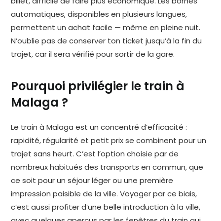
billet, difficile de faire plus économique. Les bornes
automatiques, disponibles en plusieurs langues,
permettent un achat facile — même en pleine nuit.
N’oublie pas de conserver ton ticket jusqu’à la fin du
trajet, car il sera vérifié pour sortir de la gare.
Pourquoi privilégier le train à
Malaga ?
Le train à Malaga est un concentré d’efficacité :
rapidité, régularité et petit prix se combinent pour un
trajet sans heurt. C’est l’option choisie par de
nombreux habitués des transports en commun, que
ce soit pour un séjour léger ou une première
impression paisible de la ville. Voyager par ce biais,
c’est aussi profiter d’une belle introduction à la ville,
avec quelques aperçus par les fenêtres du train qui