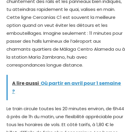
chuintement des rails et les panneaux bien indiqués,
tu atteindras rapidement le quai, valises en main.
Cette ligne Cercanías C1 est souvent la meilleure
option quand on veut éviter les détours et les
embouteillages. Imagine seulement : 11 minutes pour
passer des halls lumineux de l’aéroport aux
charmants quartiers de Málaga Centro Alameda ou à
la station María Zambrano, hub avec
correspondances longue distance.
A lire aussi
Où partir en avril pour 1 semaine
?
Le train circule toutes les 20 minutes environ, de 6h44
à près de 1h du matin, une flexibilité appréciable pour
tous les horaires de vols. Et côté tarifs, à 1,80 € le