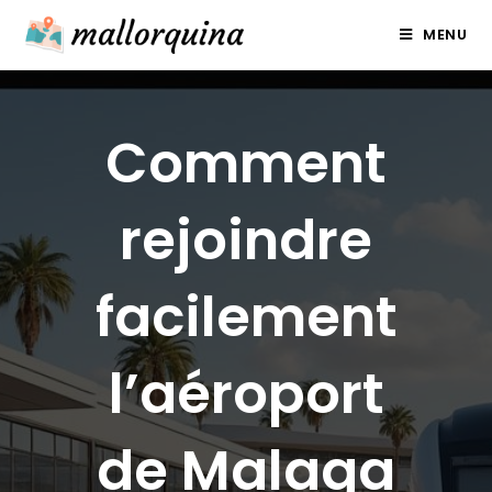
Skip
MENU
to
content
Comment
rejoindre
facilement
l’aéroport
de Malaga