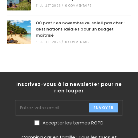
31 JUILLET 2026
/
0 COMMENTAIRE
Où partir en novembre au soleil pas cher :
destinations idéales pour un budget
maîtrisé
31 JUILLET 2026
/
0 COMMENTAIRE
Inscrivez-vous à la newsletter pour ne
rien louper
ENVOYER
Accepter les termes RGPD
Camping car en famille : Tous les trucs et