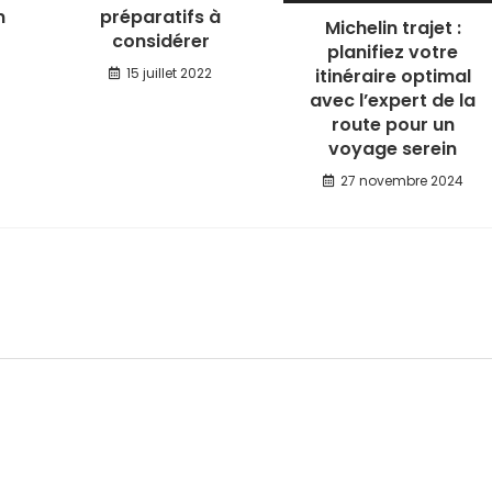
n
préparatifs à
Michelin trajet :
considérer
planifiez votre
15 juillet 2022
itinéraire optimal
avec l’expert de la
route pour un
voyage serein
27 novembre 2024