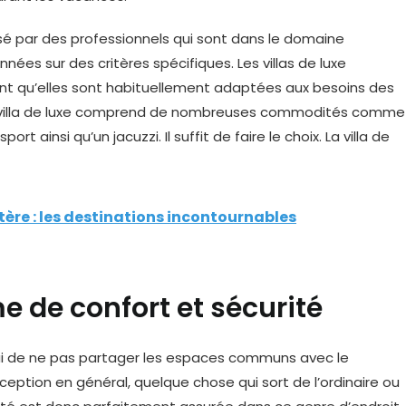
sé par des professionnels qui sont dans le domaine
onnées sur des critères spécifiques. Les villas de luxe
nt qu’elles sont habituellement adaptées aux besoins des
 La villa de luxe comprend de nombreuses commodités comme
rt ainsi qu’un jacuzzi. Il suffit de faire le choix. La villa de
ère : les destinations incontournables
me de confort et sécurité
elui de ne pas partager les espaces communs avec le
ception en général, quelque chose qui sort de l’ordinaire ou