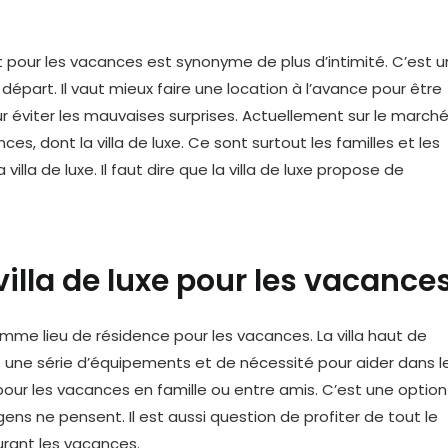
nt pour les vacances est synonyme de plus d’intimité. C’est u
part. Il vaut mieux faire une location à l’avance pour être
ur éviter les mauvaises surprises. Actuellement sur le marché
es, dont la villa de luxe. Ce sont surtout les familles et les
villa de luxe. Il faut dire que la villa de luxe propose de
 villa de luxe pour les vacance
me lieu de résidence pour les vacances. La villa haut de
une série d’équipements et de nécessité pour aider dans l
 pour les vacances en famille ou entre amis. C’est une option
ens ne pensent. Il est aussi question de profiter de tout le
durant les vacances.