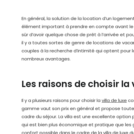
En général, la solution de la location d’un logeme
élément important à prendre en compte avant le dé
sûr d’avoir quelque chose de prêt à l’arrivée et po
il y a toutes sortes de genre de locations de vacanc
couples à la recherche d’intimité qui optent pour la 
nombreux avantages.
Les raisons de choisir la
Il y a plusieurs raisons pour choisir la
villa de luxe
com
gamme vaut son prix en général et propose toute 
cadre du séjour. La villa est une excellente option
qui est bien plus économique et pratique que les g
confort possible dans le cadre de la villa de luxe 