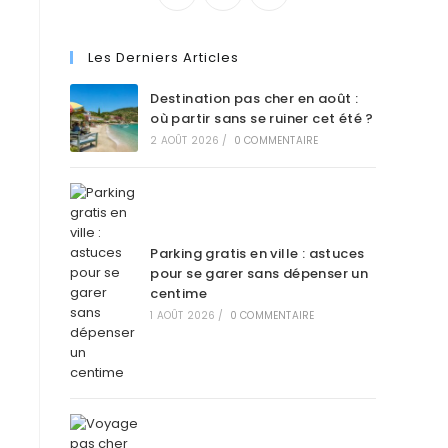
Les Derniers Articles
Destination pas cher en août :
où partir sans se ruiner cet été ?
2 AOÛT 2026
/
0 COMMENTAIRE
Parking gratis en ville : astuces
pour se garer sans dépenser un
centime
1 AOÛT 2026
/
0 COMMENTAIRE