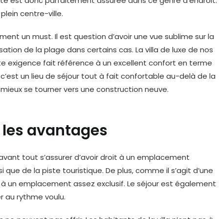
urité est donc parfaitement assurée dans ce genre d’endroit.
plein centre-ville.
ement un must. Il est question d’avoir une vue sublime sur la
isation de la plage dans certains cas. La villa de luxe de nos
te exigence fait référence à un excellent confort en terme
c’est un lieu de séjour tout à fait confortable au-delà de la
t mieux se tourner vers une construction neuve.
 : les avantages
t avant tout s’assurer d’avoir droit à un emplacement
nsi que de la piste touristique. De plus, comme il s’agit d’une
droit à un emplacement assez exclusif. Le séjour est également
er au rythme voulu.