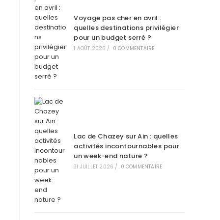
Voyage pas cher en avril :
quelles destinations privilégier
pour un budget serré ?
1 AOÛT 2026
/
0 COMMENTAIRE
Lac de Chazey sur Ain : quelles
activités incontournables pour
un week-end nature ?
31 JUILLET 2026
/
0 COMMENTAIRE