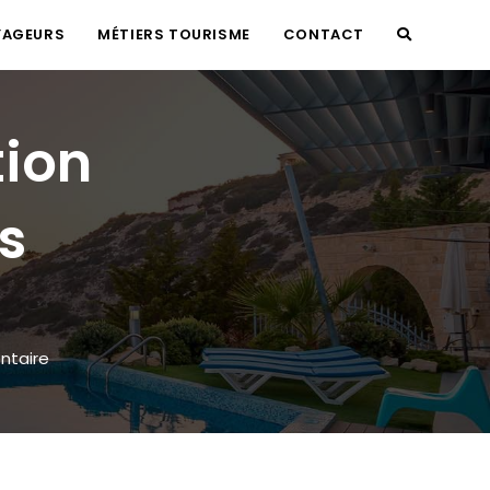
YAGEURS
MÉTIERS TOURISME
CONTACT
TOGGLE
WEBSITE
tion
SEARCH
s
ntaire