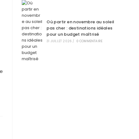
Où partir en novembre au soleil
pas cher : destinations idéales
pour un budget maîtrisé
31 JUILLET 2026
/
0 COMMENTAIRE
te