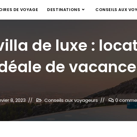
IRES DE VOYAGE
DESTINATIONS
CONSEILS AUX VO
villa de luxe : loca
idéale de vacance
nvier 8, 2023
Conseils aux voyageurs
0 comme