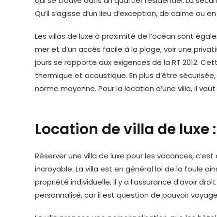
qui se trouve dans un quartier résidentiel. La séc
Qu’il s’agisse d’un lieu d’exception, de calme ou en 
Les villas de luxe à proximité de l’océan sont égal
mer et d’un accès facile à la plage, voir une privat
jours se rapporte aux exigences de la RT 2012. Cet
thermique et acoustique. En plus d’être sécurisée, 
norme moyenne. Pour la location d’une villa, il vau
Location de villa de luxe
Réserver une villa de luxe pour les vacances, c’es
incroyable. La villa est en général loi de la foule ai
propriété individuelle, il y a l’assurance d’avoir 
personnalisé, car il est question de pouvoir voyag