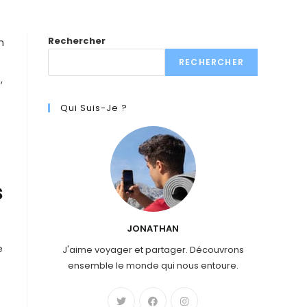
Rechercher
n
RECHERCHER
,
Qui Suis-Je ?
s
JONATHAN
e
J'aime voyager et partager. Découvrons
ensemble le monde qui nous entoure.