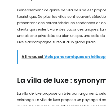
Généralement ce genre de villa de luxe est propo
touristique. De plus, les villas sont souvent sélecti
présentent des caractéristiques tendances et do
clients qui veulent vivre des vacances uniques.
une piscine privatisée ou bien un spa, une salle de spo
luxe s’accompagne surtout d’un grand jardin.
A lire aussi
Vols panoramiques en hélicopt
La villa de luxe : synony
La villa de luxe propose un très bon argument, c
voisinage. La villa de luxe propose un paysage d’ex