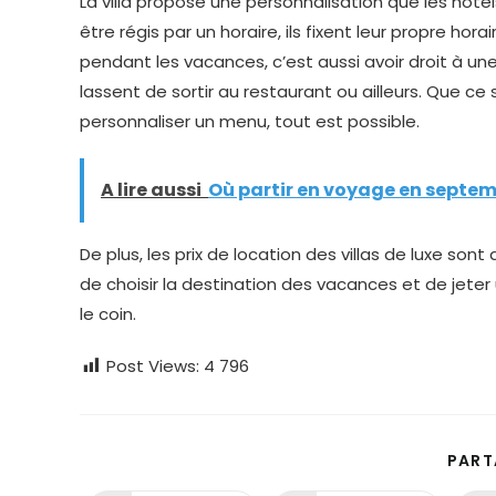
La villa propose une personnalisation que les hôtels
être régis par un horaire, ils fixent leur propre horai
pendant les vacances, c’est aussi avoir droit à un
lassent de sortir au restaurant ou ailleurs. Que c
personnaliser un menu, tout est possible.
A lire aussi
Où partir en voyage en septem
De plus, les prix de location des villas de luxe son
de choisir la destination des vacances et de jeter u
le coin.
Post Views:
4 796
PART