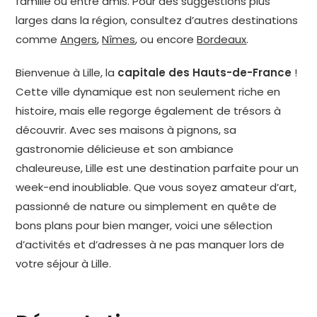
famille ou entre amis. Pour des suggestions plus
larges dans la région, consultez d’autres destinations
comme
Angers
,
Nîmes
, ou encore
Bordeaux
.
Bienvenue à Lille, la
capitale des Hauts-de-France
!
Cette ville dynamique est non seulement riche en
histoire, mais elle regorge également de trésors à
découvrir. Avec ses maisons à pignons, sa
gastronomie délicieuse et son ambiance
chaleureuse, Lille est une destination parfaite pour un
week-end inoubliable. Que vous soyez amateur d’art,
passionné de nature ou simplement en quête de
bons plans pour bien manger, voici une sélection
d’activités et d’adresses à ne pas manquer lors de
votre séjour à Lille.