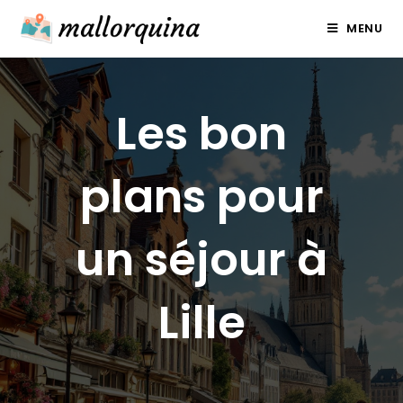
Skip
MENU
to
content
Les bon
plans pour
un séjour à
Lille