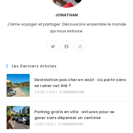
JONATHAN
J'aime voyager et partager. Découvrons ensemble le monde
qui nous entoure.
Les Derniers Articles
Destination pas cher en août : où partir sans
se ruiner cet été ?
2 AOÛT 2026
/
0 COMMENTAIRE
Parking gratis en ville : astuces pour se
garer sans dépenser un centime
1 AOÛT 2026
/
0 COMMENTAIRE