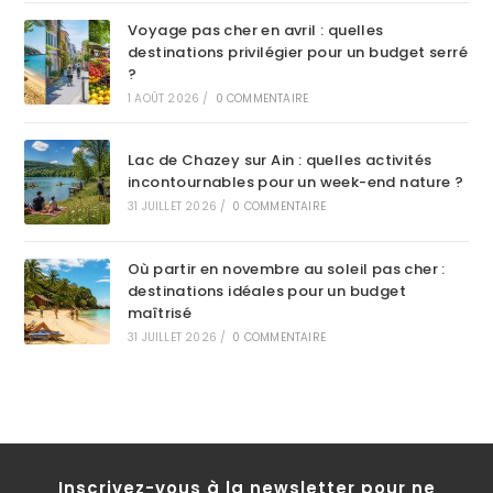
Voyage pas cher en avril : quelles
destinations privilégier pour un budget serré
?
1 AOÛT 2026
/
0 COMMENTAIRE
Lac de Chazey sur Ain : quelles activités
incontournables pour un week-end nature ?
31 JUILLET 2026
/
0 COMMENTAIRE
Où partir en novembre au soleil pas cher :
destinations idéales pour un budget
maîtrisé
31 JUILLET 2026
/
0 COMMENTAIRE
Inscrivez-vous à la newsletter pour ne