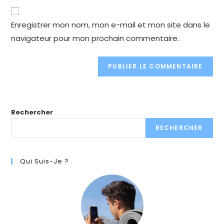
website
comment
URL
Enregistrer mon nom, mon e-mail et mon site dans le
(optional)
navigateur pour mon prochain commentaire.
Rechercher
RECHERCHER
Qui Suis-Je ?