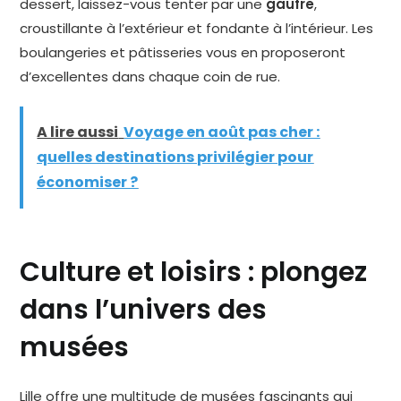
dessert, laissez-vous tenter par une
gaufre
,
croustillante à l’extérieur et fondante à l’intérieur. Les
boulangeries et pâtisseries vous en proposeront
d’excellentes dans chaque coin de rue.
A lire aussi
Voyage en août pas cher :
quelles destinations privilégier pour
économiser ?
Culture et loisirs : plongez
dans l’univers des
musées
Lille offre une multitude de musées fascinants qui