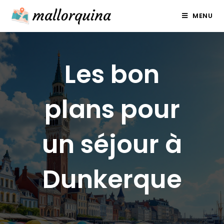
Skip
MENU
to
content
Les bon
plans pour
un séjour à
Dunkerque