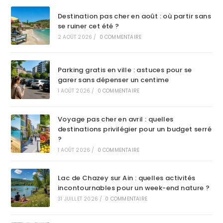
Destination pas cher en août : où partir sans
se ruiner cet été ?
2 AOÛT 2026
/
0 COMMENTAIRE
Parking gratis en ville : astuces pour se
garer sans dépenser un centime
1 AOÛT 2026
/
0 COMMENTAIRE
Voyage pas cher en avril : quelles
destinations privilégier pour un budget serré
?
1 AOÛT 2026
/
0 COMMENTAIRE
Lac de Chazey sur Ain : quelles activités
incontournables pour un week-end nature ?
31 JUILLET 2026
/
0 COMMENTAIRE