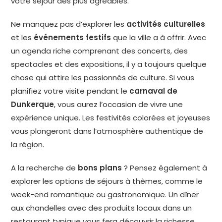
votre séjour des plus agréables.
Ne manquez pas d’explorer les
activités culturelles
et les
événements festifs
que la ville a à offrir. Avec
un agenda riche comprenant des concerts, des
spectacles et des expositions, il y a toujours quelque
chose qui attire les passionnés de culture. Si vous
planifiez votre visite pendant le
carnaval de
Dunkerque
, vous aurez l’occasion de vivre une
expérience unique. Les festivités colorées et joyeuses
vous plongeront dans l’atmosphère authentique de
la région.
A la recherche de
bons plans
? Pensez également à
explorer les options de séjours à thèmes, comme le
week-end romantique ou gastronomique. Un dîner
aux chandelles avec des produits locaux dans un
restaurant typique vous fera découvrir la richesse