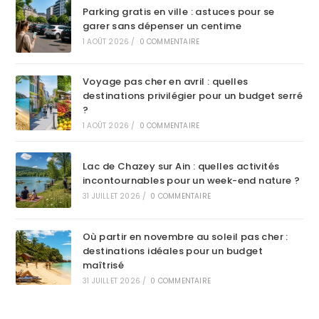
Parking gratis en ville : astuces pour se
garer sans dépenser un centime
1 AOÛT 2026
/
0 COMMENTAIRE
Voyage pas cher en avril : quelles
destinations privilégier pour un budget serré
?
1 AOÛT 2026
/
0 COMMENTAIRE
Lac de Chazey sur Ain : quelles activités
incontournables pour un week-end nature ?
31 JUILLET 2026
/
0 COMMENTAIRE
Où partir en novembre au soleil pas cher :
destinations idéales pour un budget
maîtrisé
31 JUILLET 2026
/
0 COMMENTAIRE