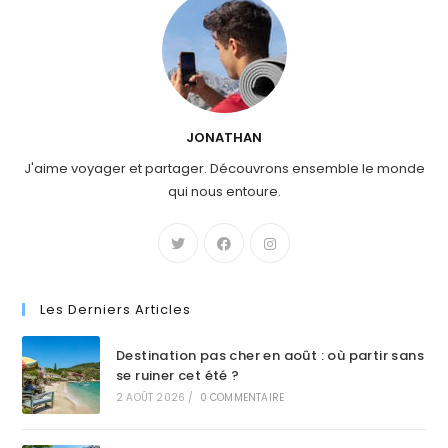
JONATHAN
J'aime voyager et partager. Découvrons ensemble le monde
qui nous entoure.
Les Derniers Articles
Destination pas cher en août : où partir sans
se ruiner cet été ?
2 AOÛT 2026
/
0 COMMENTAIRE