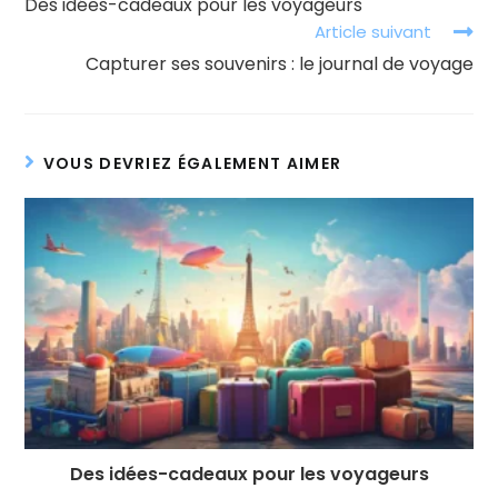
Des idées-cadeaux pour les voyageurs
articles
Article suivant
Capturer ses souvenirs : le journal de voyage
VOUS DEVRIEZ ÉGALEMENT AIMER
Des idées-cadeaux pour les voyageurs