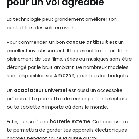
pour un vol agréable
La technologie peut grandement améliorer ton
confort lors des vols en avion.
Pour commencer, un bon
casque antibruit
est un
excellent investissement. Il te permettra de profiter
pleinement de tes films, séries ou musiques sans être
dérangé par le bruit ambiant. De nombreux modèles
sont disponibles sur
Amazon
, pour tous les budgets.
Un
adaptateur universel
est aussi un accessoire
précieux. Il te permettra de recharger ton téléphone
ou ta tablette n’importe où dans le monde.
Enfin, pense à une
batterie externe
. Cet accessoire
te permettra de garder tes appareils électroniques
chargés pendant toute la durée du vol.