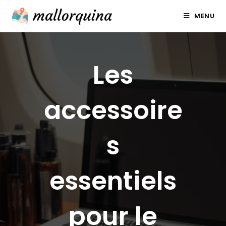
Skip
MENU
to
content
Les
accessoire
s
essentiels
pour le