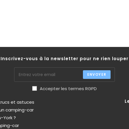
Inscrivez-vous à la newsletter pour ne rien louper
ENVOYER
Accepter les termes RGPD
L
trucs et astuces
d'un camping-car
-York ?
mping-car