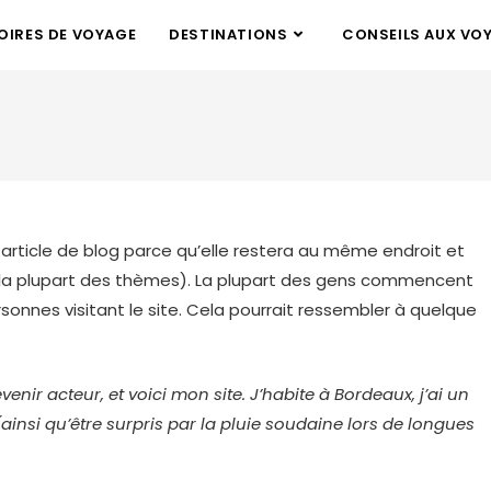
IRES DE VOYAGE
DESTINATIONS
CONSEILS AUX VO
 article de blog parce qu’elle restera au même endroit et
s la plupart des thèmes). La plupart des gens commencent
sonnes visitant le site. Cela pourrait ressembler à quelque
enir acteur, et voici mon site. J’habite à Bordeaux, j’ai un
(ainsi qu’être surpris par la pluie soudaine lors de longues