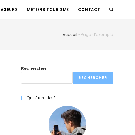
YAGEURS
MÉTIERS TOURISME
CONTACT
TOGGLE
WEBSITE
Accueil
»
Page d’exemple
SEARCH
Rechercher
RECHERCHER
Qui Suis-Je ?