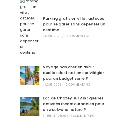
Parking gratis en ville : astuces
pour se garer sans dépenser un
centime
1 AOÛT 2026
/
0 COMMENTAIRE
Voyage pas cher en avril :
quelles destinations privilégier
pour un budget serré ?
1 AOÛT 2026
/
0 COMMENTAIRE
Lac de Chazey sur Ain : quelles
activités incontournables pour
un week-end nature ?
31 JUILLET 2026
/
0 COMMENTAIRE