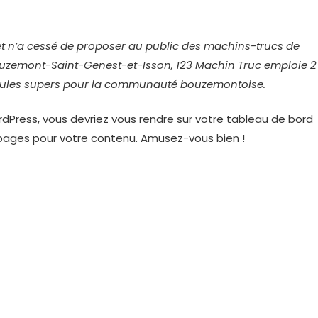
, et n’a cessé de proposer au public des machins-trucs de
ouzemont-Saint-Genest-et-Isson, 123 Machin Truc emploie 2
bidules supers pour la communauté bouzemontoise.
ordPress, vous devriez vous rendre sur
votre tableau de bord
 pages pour votre contenu. Amusez-vous bien !