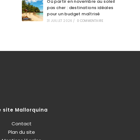
Où partir en novembre au soleil
pas cher : destinations idéales
pour un budget maîtrisé
31 JUILLET 2026
/
0 COMMENTAIRE
e site Mallorquina
Contact
Plan du site