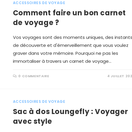
ACCESSOIRES DE VOYAGE
Comment faire un bon carnet
de voyage ?
Vos voyages sont des moments uniques, des instant
de découverte et d'émerveillement que vous voulez
graver dans votre mémoire. Pourquoi ne pas les
immortaliser à travers un carnet de voyage…
0 COMMENTAIRE
4 JUILLET 20
ACCESSOIRES DE VOYAGE
Sac à dos Loungefly : Voyager
avec style