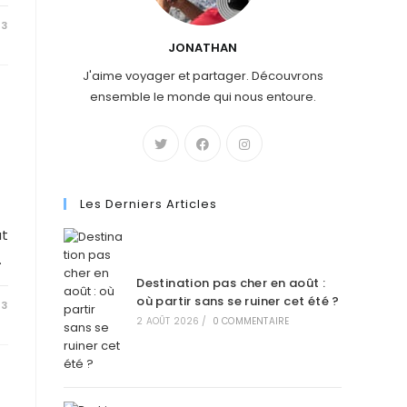
23
JONATHAN
J'aime voyager et partager. Découvrons
ensemble le monde qui nous entoure.
Les Derniers Articles
ut
…
Destination pas cher en août :
où partir sans se ruiner cet été ?
23
2 AOÛT 2026
/
0 COMMENTAIRE