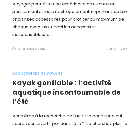
Voyager peut être une expérience amusante et
passionnante, mais il est également important de bi
choisir ses accessoires pour profiter au maximum de
chaque aventure. Parmi les accessoires
indispensables, le…
0 COMMENTAIRE
1 JUILLET 20
ACCESSOIRES DE VOYAGE
Kayak gonflable : l’activité
aquatique incontournable de
l’été
Vous êtes à la recherche de l'activité aquatique qui
saura vous divertir pendant l'été ? Ne cherchez plus, l