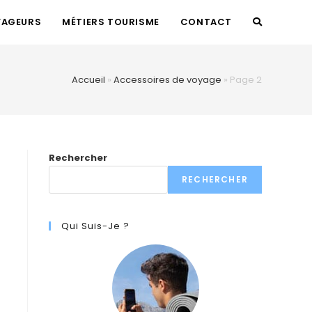
YAGEURS
MÉTIERS TOURISME
CONTACT
TOGGLE
WEBSITE
Accueil
»
Accessoires de voyage
»
Page 2
SEARCH
Rechercher
RECHERCHER
Qui Suis-Je ?