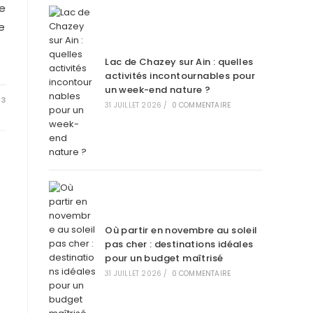
e
e
Lac de Chazey sur Ain : quelles
activités incontournables pour
un week-end nature ?
23
31 JUILLET 2026
/
0 COMMENTAIRE
Où partir en novembre au soleil
pas cher : destinations idéales
pour un budget maîtrisé
31 JUILLET 2026
/
0 COMMENTAIRE