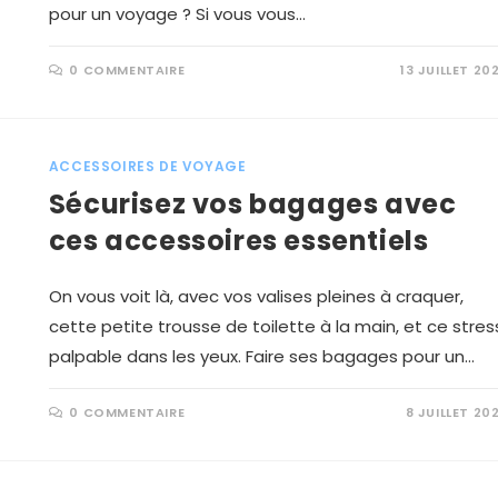
pour un voyage ? Si vous vous…
0 COMMENTAIRE
13 JUILLET 20
ACCESSOIRES DE VOYAGE
Sécurisez vos bagages avec
ces accessoires essentiels
On vous voit là, avec vos valises pleines à craquer,
cette petite trousse de toilette à la main, et ce stres
palpable dans les yeux. Faire ses bagages pour un…
0 COMMENTAIRE
8 JUILLET 20