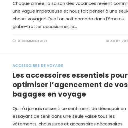
Chaque année, la saison des vacances revient comm
une vague impétueuse et nous fait penser à une seul
chose: voyager! Que l’on soit nomade dans l'âme ou
globe-trotter occasionnel, le…
0 COMMENTAIRE
18 AOÛT 20
ACCESSOIRES DE VOYAGE
Les accessoires essentiels pour
optimiser l’agencement de vos
bagages en voyage
Qui n'a jamais ressenti ce sentiment de désespoir en
essayant de tenir dans une seule valise tous les
vêtements, chaussures et accessoires nécessaires