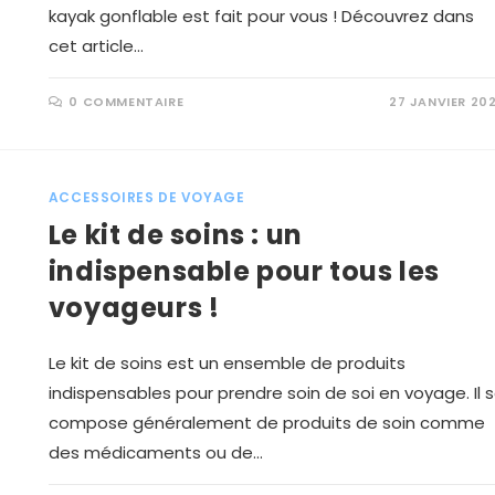
kayak gonflable est fait pour vous ! Découvrez dans
cet article…
0 COMMENTAIRE
27 JANVIER 20
ACCESSOIRES DE VOYAGE
Le kit de soins : un
indispensable pour tous les
voyageurs !
Le kit de soins est un ensemble de produits
indispensables pour prendre soin de soi en voyage. Il 
compose généralement de produits de soin comme
des médicaments ou de…