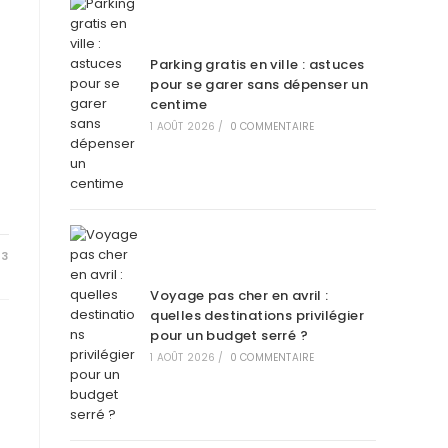
Parking gratis en ville : astuces
pour se garer sans dépenser un
centime
1 AOÛT 2026
/
0 COMMENTAIRE
23
Voyage pas cher en avril :
quelles destinations privilégier
pour un budget serré ?
1 AOÛT 2026
/
0 COMMENTAIRE