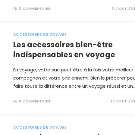
0 COMMENTAIRE
21 AOÛT 20
ACCESSOIRES DE VOYAGE
Les accessoires bien-être
indispensables en voyage
En voyage, votre sac peut être à la fois votre meilleur
compagnon et votre pire ennemi. Bien le préparer pe
faire toute la différence entre un voyage réussi et un
0 COMMENTAIRE
20 AOÛT 20
ACCESSOIRES DE VOYAGE