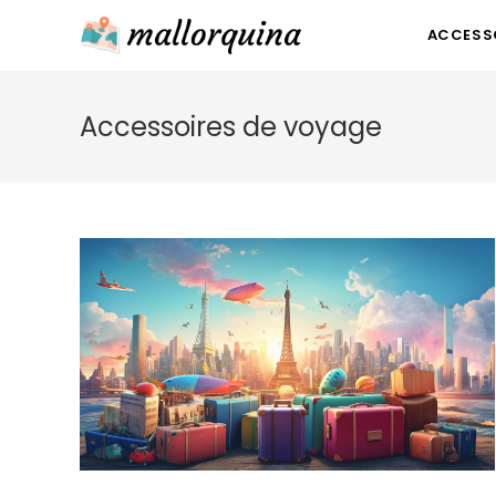
Skip
ACCESSO
to
content
Accessoires de voyage